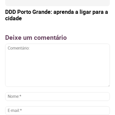
DDD Porto Grande: aprenda a ligar para a
cidade
Deixe um comentário
Comentário:
No
E-
mai