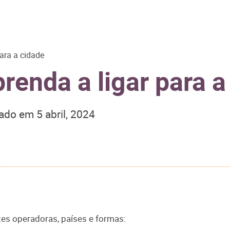
para a cidade
prenda a ligar para a
zado em
5 abril, 2024
ntes operadoras, países e formas: