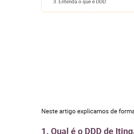
3. Entenda o que é DDD:
Neste artigo explicamos de forma
1. Qual é o DDD de Itin