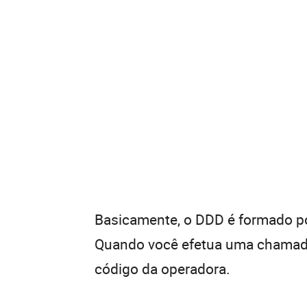
Basicamente, o DDD é formado por
Quando você efetua uma chamada 
código da operadora.