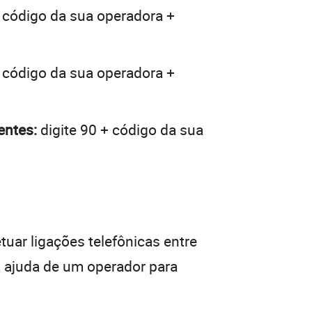
+ código da sua operadora +
+ código da sua operadora +
entes:
digite 90 + código da sua
tuar ligações telefônicas entre
a ajuda de um operador para