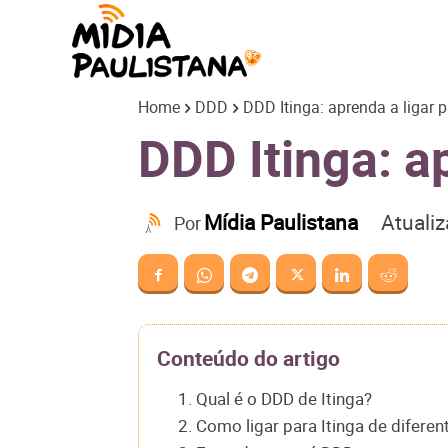
Mídia
Home
DDD
DDD Itinga: aprenda a ligar 
Paulistana
DDD Itinga: a
Atuali
Mídia Paulistana
Por
Conteúdo do artigo
1. Qual é o DDD de Itinga?
2. Como ligar para Itinga de difere