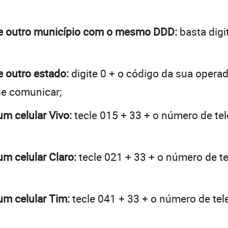
a de outro município com o mesmo DDD:
basta digi
de outro estado:
digite 0 + o código da sua opera
se comunicar;
um celular Vivo:
tecle 015 + 33 + o número de tel
um celular Claro:
tecle 021 + 33 + o número de te
 um celular Tim:
tecle 041 + 33 + o número de tele