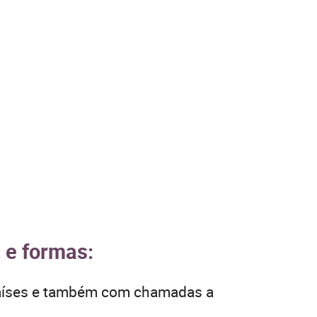
s e formas:
 países e também com chamadas a