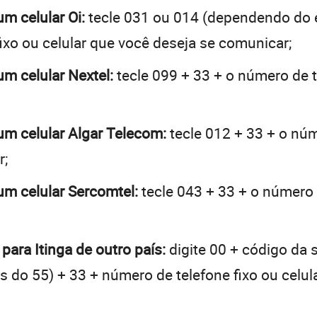
um celular Oi:
tecle 031 ou 014 (dependendo do 
ixo ou celular que você deseja se comunicar;
 um celular Nextel:
tecle 099 + 33 + o número de t
 um celular Algar Telecom:
tecle 012 + 33 + o núm
r;
 um celular Sercomtel:
tecle 043 + 33 + o número d
para Itinga de outro país:
digite 00 + código da 
tes do 55) + 33 + número de telefone fixo ou celu