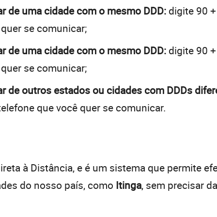
brar de uma cidade com o mesmo DDD:
digite 90 
 quer se comunicar;
brar de uma cidade com o mesmo DDD:
digite 90 
 quer se comunicar;
rar de outros estados ou cidades com DDDs difer
telefone que você quer se comunicar.
:
reta à Distância, e é um sistema que permite efe
dades do nosso país, como
Itinga
, sem precisar d