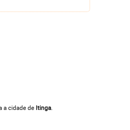
a a cidade de
Itinga
.