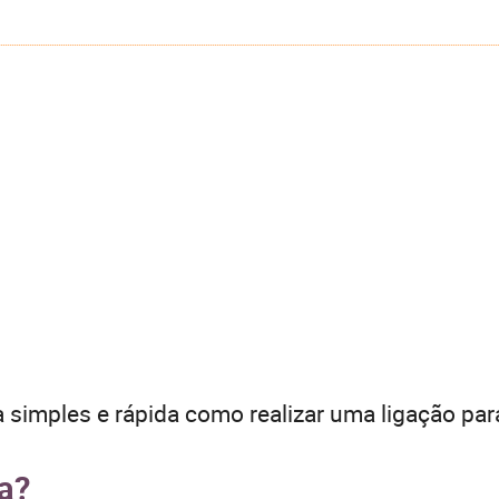
 simples e rápida como realizar uma ligação par
ga?