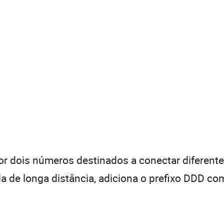
 dois números destinados a conectar diferentes
de longa distância, adiciona o prefixo DDD com