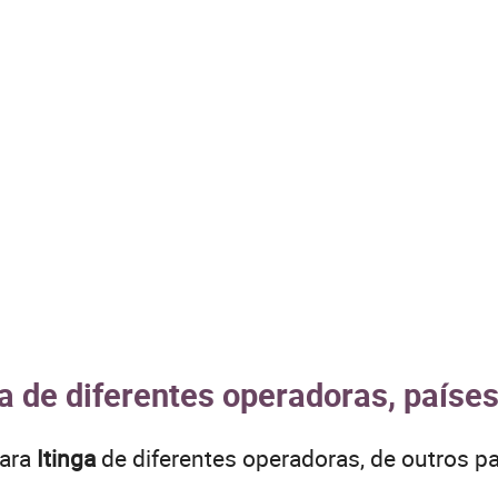
ga de diferentes operadoras, paíse
para
Itinga
de diferentes operadoras, de outros