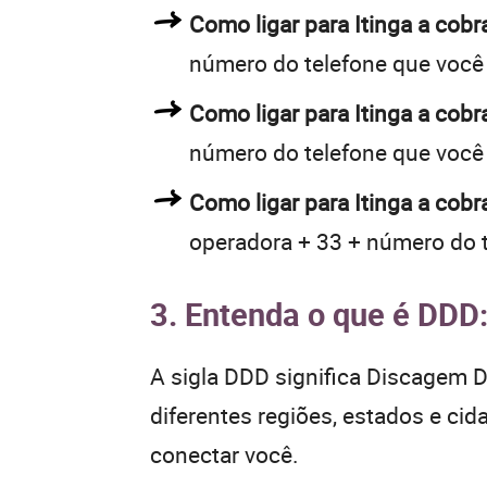
Como ligar para Itinga a co
número do telefone que você
Como ligar para Itinga a co
número do telefone que você
Como ligar para Itinga a cob
operadora + 33 + número do 
3. Entenda o que é DDD
A sigla DDD significa Discagem Di
diferentes regiões, estados e ci
conectar você.