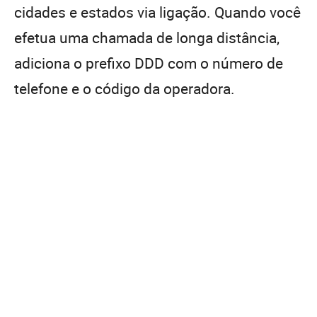
cidades e estados via ligação. Quando você
efetua uma chamada de longa distância,
adiciona o prefixo DDD com o número de
telefone e o código da operadora.