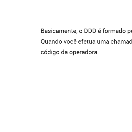
Basicamente, o DDD é formado por
Quando você efetua uma chamada 
código da operadora.