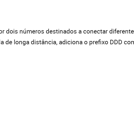
 dois números destinados a conectar diferentes
de longa distância, adiciona o prefixo DDD com