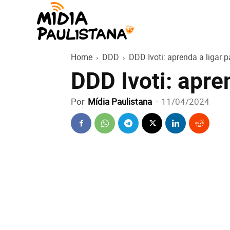
Mídia
Home
DDD
DDD Ivoti: aprenda a ligar p
Paulistana
DDD Ivoti: apre
Por
Mídia Paulistana
-
11/04/2024