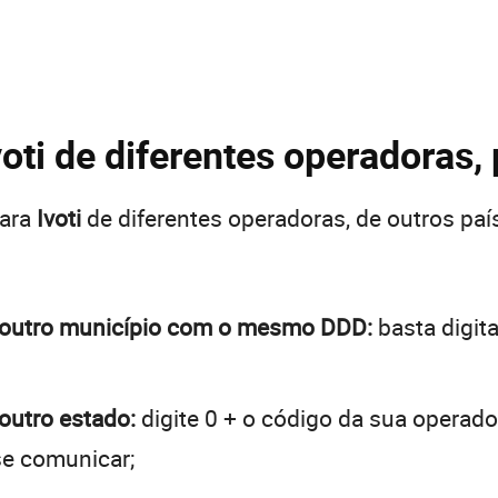
voti de diferentes operadoras,
para
Ivoti
de diferentes operadoras, de outros p
 de outro município com o mesmo DDD:
basta digita
 outro estado:
digite 0 + o código da sua operado
se comunicar;