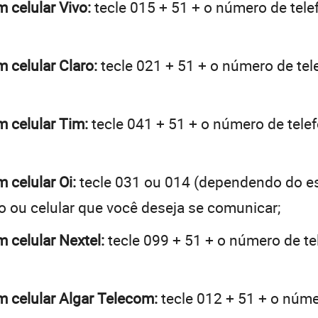
m celular Vivo:
tecle 015 + 51 + o número de telef
m celular Claro:
tecle 021 + 51 + o número de tele
um celular Tim:
tecle 041 + 51 + o número de telef
m celular Oi:
tecle 031 ou 014 (dependendo do es
o ou celular que você deseja se comunicar;
m celular Nextel:
tecle 099 + 51 + o número de tel
um celular Algar Telecom:
tecle 012 + 51 + o númer