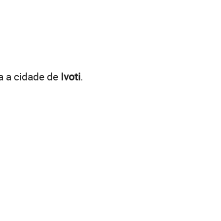
a a cidade de
Ivoti
.