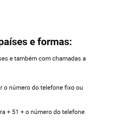
 países e formas:
aíses e também com chamadas a
r o número do telefone fixo ou
ra + 51 + o número do telefone