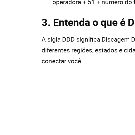
operadora + 51 + número do 
3. Entenda o que é 
A sigla DDD significa Discagem Di
diferentes regiões, estados e ci
conectar você.