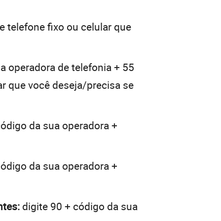
 telefone fixo ou celular que
a operadora de telefonia + 55
lar que você deseja/precisa se
código da sua operadora +
código da sua operadora +
ntes:
digite 90 + código da sua