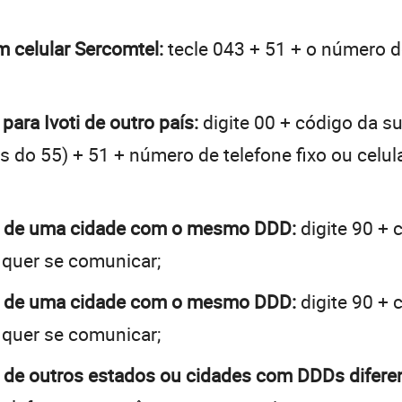
um celular Sercomtel:
tecle 043 + 51 + o número de
para Ivoti de outro país:
digite 00 + código da su
tes do 55) + 51 + número de telefone fixo ou celu
rar de uma cidade com o mesmo DDD:
digite 90 + 
 quer se comunicar;
rar de uma cidade com o mesmo DDD:
digite 90 + 
 quer se comunicar;
ar de outros estados ou cidades com DDDs difere