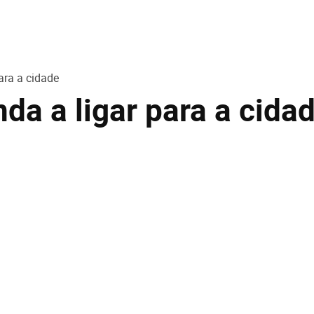
ara a cidade
nda a ligar para a cida