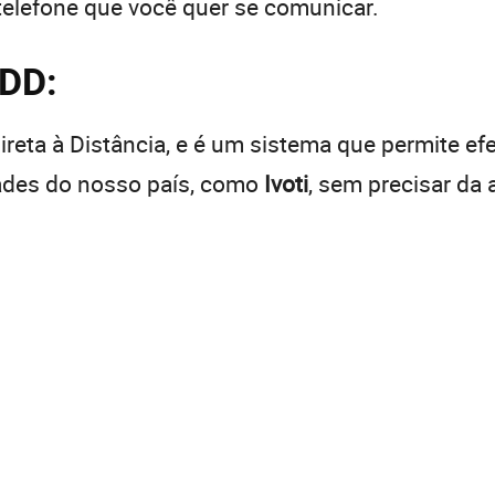
telefone que você quer se comunicar.
DDD:
reta à Distância, e é um sistema que permite efe
dades do nosso país, como
Ivoti
, sem precisar da