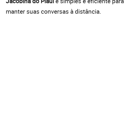
Jacobina do Piauí
é simples e eficiente para
manter suas conversas à distância.