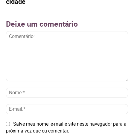
cidade
Deixe um comentário
Comentário:
No
E-
mai
Site:
Salve meu nome, e-mail e site neste navegador para a
próxima vez que eu comentar.