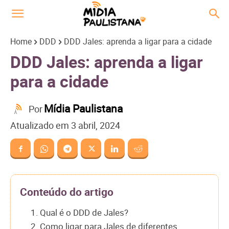
Home
DDD
DDD Jales: aprenda a ligar para a cidade
DDD Jales: aprenda a ligar
para a cidade
Mídia Paulistana
Por
Atualizado em
3 abril, 2024
Conteúdo do artigo
1. Qual é o DDD de Jales?
2. Como ligar para Jales de diferentes