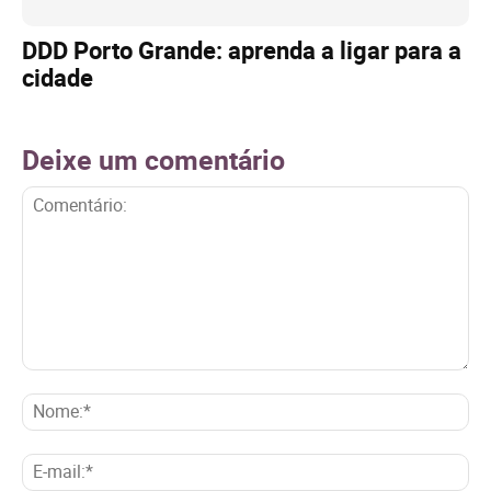
DDD Porto Grande: aprenda a ligar para a
cidade
Deixe um comentário
Comentário:
No
E-
mai