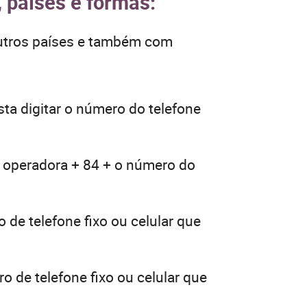
, países e formas:
outros países e também com
ta digitar o número do telefone
a operadora + 84 + o número do
 de telefone fixo ou celular que
o de telefone fixo ou celular que