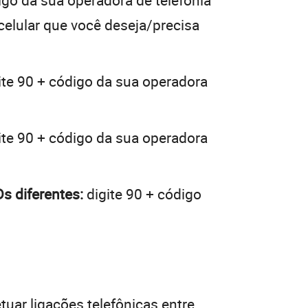
igo da sua operadora de telefonia
 celular que você deseja/precisa
ite 90 + código da sua operadora
ite 90 + código da sua operadora
s diferentes:
digite 90 + código
tuar ligações telefônicas entre