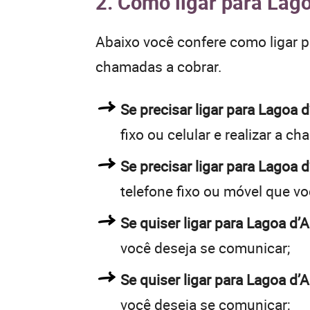
2. Como ligar para Lago
Abaixo você confere como ligar 
chamadas a cobrar.
Se precisar ligar para Lagoa
fixo ou celular e realizar a c
Se precisar ligar para Lagoa 
telefone fixo ou móvel que v
Se quiser ligar para Lagoa d’A
você deseja se comunicar;
Se quiser ligar para Lagoa d’A
você deseja se comunicar;