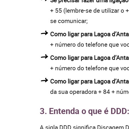
Se precisar fazer uma ligação
+ 55 (lembre-se de utilizar o
se comunicar;
Como ligar para Lagoa d’Ant
+ número do telefone que vo
Como ligar para Lagoa d’Ant
+ número do telefone que vo
Como ligar para Lagoa d’Anta
da sua operadora + 84 + núme
3. Entenda o que é DDD
A sigla DDD significa Discagem Di