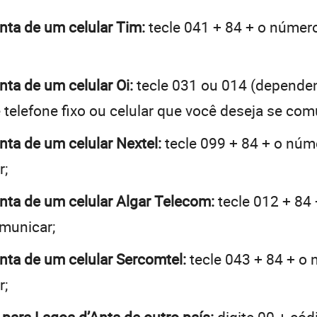
Anta de um celular Tim:
tecle 041 + 84 + o número 
nta de um celular Oi:
tecle 031 ou 014 (depende
telefone fixo ou celular que você deseja se com
nta de um celular Nextel:
tecle 099 + 84 + o núme
r;
Anta de um celular Algar Telecom:
tecle 012 + 84 
omunicar;
Anta de um celular Sercomtel:
tecle 043 + 84 + o 
r;