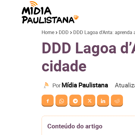
Mídia
Home
DDD
DDD Lagoa d'Anta: aprenda a 
Paulistana
DDD Lagoa d’A
cidade
Atuali
Mídia Paulistana
Por
Conteúdo do artigo