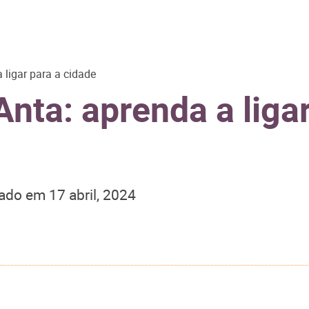
ligar para a cidade
nta: aprenda a ligar
zado em
17 abril, 2024