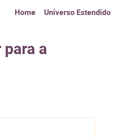
Home
Universo Estendido
 para a