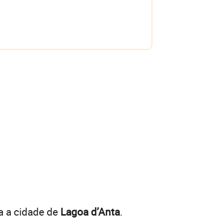
a a cidade de
Lagoa d’Anta
.