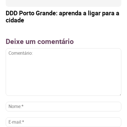
DDD Porto Grande: aprenda a ligar para a
cidade
Deixe um comentário
Comentário:
No
E-
mai