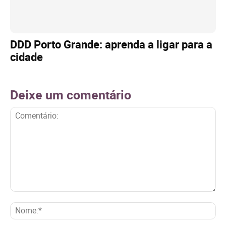
DDD Porto Grande: aprenda a ligar para a
cidade
Deixe um comentário
Comentário:
No