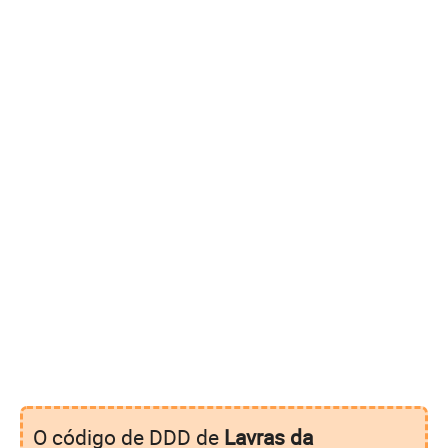
O código de DDD de
Lavras da