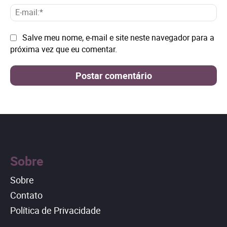
E-
mai
Site:
Salve meu nome, e-mail e site neste navegador para a
próxima vez que eu comentar.
Sobre
Sobre
Contato
Política de Privacidade