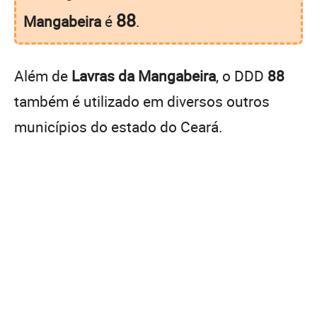
88
Mangabeira
é
.
Além de
Lavras da Mangabeira
, o DDD
88
também é utilizado em diversos outros
municípios do estado do Ceará.