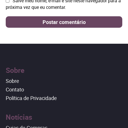
Site:
Salve meu nome, e-mail e site neste navegador para a
próxima vez que eu comentar.
Sobre
Sobre
Contato
Política de Privacidade
Notícias
Guias de Compras