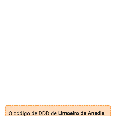
O código de DDD de
Limoeiro de Anadia