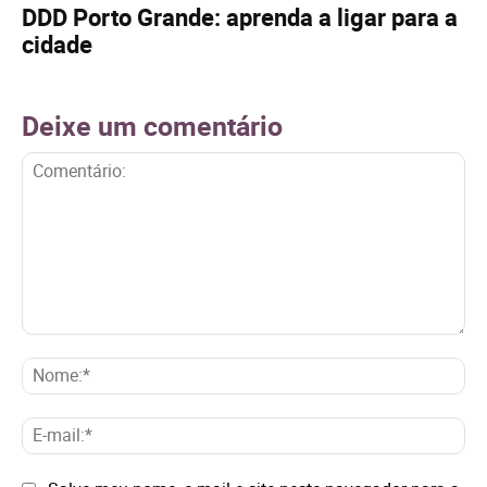
DDD Porto Grande: aprenda a ligar para a
cidade
Deixe um comentário
Comentário:
No
E-
mai