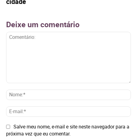
cidade
Deixe um comentário
Comentário:
No
E-
mai
Site:
Salve meu nome, e-mail e site neste navegador para a
próxima vez que eu comentar.