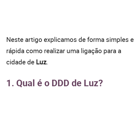
Neste artigo explicamos de forma simples e
rápida como realizar uma ligação para a
cidade de
Luz
.
1. Qual é o DDD de Luz?