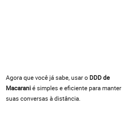
Agora que você já sabe, usar o
DDD de
Macarani
é simples e eficiente para manter
suas conversas à distância.