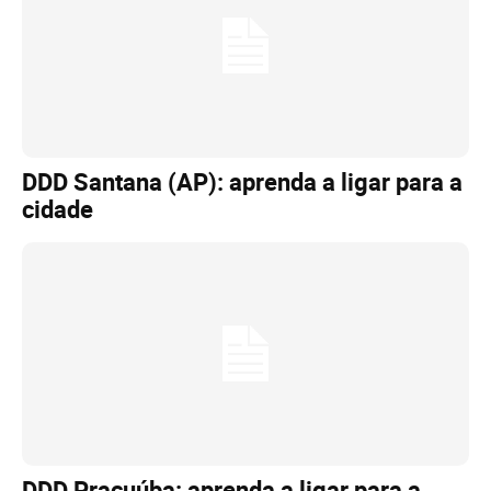
DDD Santana (AP): aprenda a ligar para a
cidade
DDD Pracuúba: aprenda a ligar para a