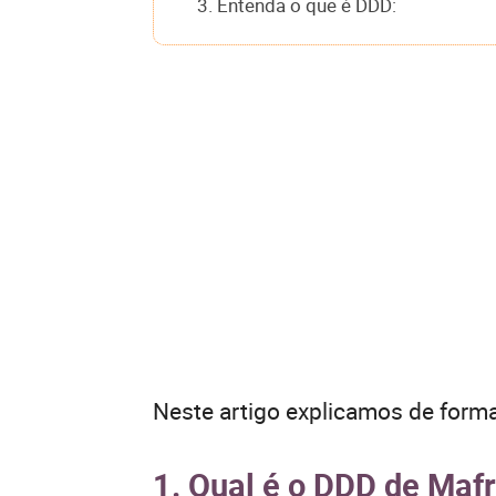
3. Entenda o que é DDD:
Neste artigo explicamos de forma
1. Qual é o DDD de Maf