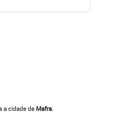
a a cidade de
Mafra
.