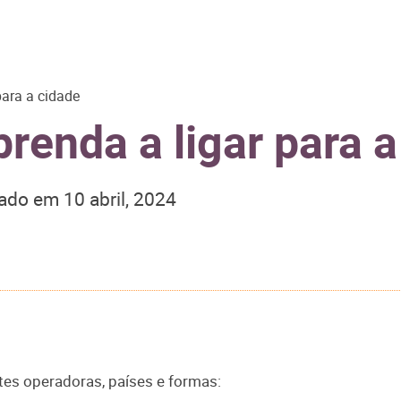
para a cidade
renda a ligar para a
zado em
10 abril, 2024
ntes operadoras, países e formas: