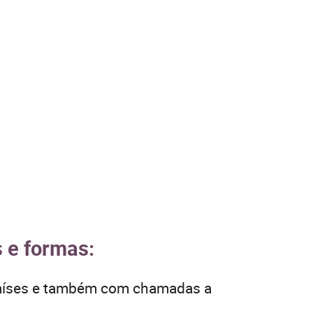
s e formas:
 países e também com chamadas a