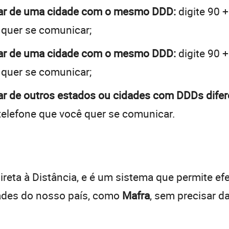
rar de uma cidade com o mesmo DDD:
digite 90 
 quer se comunicar;
rar de uma cidade com o mesmo DDD:
digite 90 
 quer se comunicar;
ar de outros estados ou cidades com DDDs difer
telefone que você quer se comunicar.
:
reta à Distância, e é um sistema que permite efe
dades do nosso país, como
Mafra
, sem precisar d