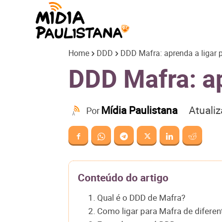
Mídia
Home
DDD
DDD Mafra: aprenda a ligar 
Paulistana
DDD Mafra: ap
Atuali
Mídia Paulistana
Por
Conteúdo do artigo
1. Qual é o DDD de Mafra?
2. Como ligar para Mafra de difere