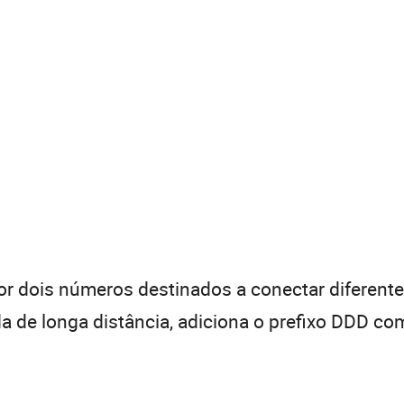
 dois números destinados a conectar diferentes
de longa distância, adiciona o prefixo DDD com