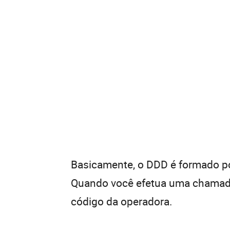
Basicamente, o DDD é formado por
Quando você efetua uma chamada 
código da operadora.