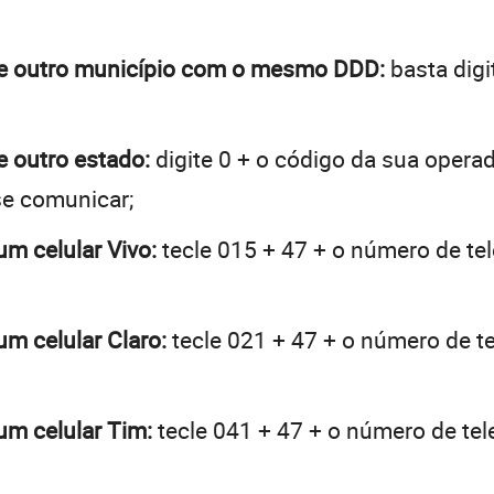
 de outro município com o mesmo DDD:
basta digi
e outro estado:
digite 0 + o código da sua opera
se comunicar;
um celular Vivo:
tecle 015 + 47 + o número de tel
um celular Claro:
tecle 021 + 47 + o número de te
 um celular Tim:
tecle 041 + 47 + o número de tele