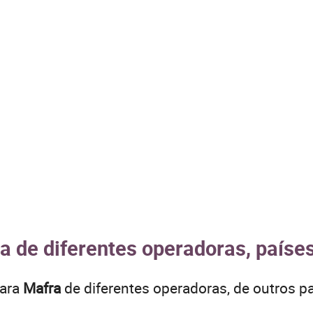
a de diferentes operadoras, paíse
para
Mafra
de diferentes operadoras, de outros