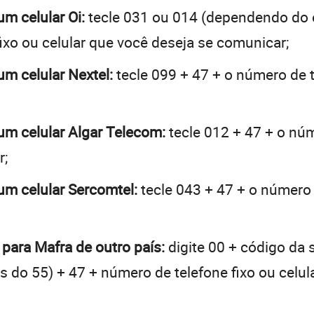
um celular Oi:
tecle 031 ou 014 (dependendo do 
ixo ou celular que você deseja se comunicar;
um celular Nextel:
tecle 099 + 47 + o número de t
 um celular Algar Telecom:
tecle 012 + 47 + o núm
r;
 um celular Sercomtel:
tecle 043 + 47 + o número d
 para Mafra de outro país:
digite 00 + código da 
tes do 55) + 47 + número de telefone fixo ou celu