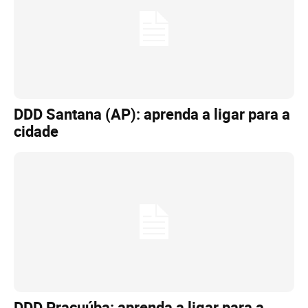
DDD Santana (AP): aprenda a ligar para a
cidade
DDD Pracuúba: aprenda a ligar para a