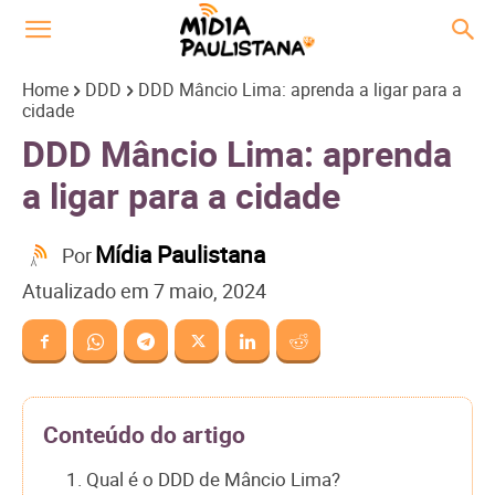
Home
DDD
DDD Mâncio Lima: aprenda a ligar para a
cidade
DDD Mâncio Lima: aprenda
a ligar para a cidade
Mídia Paulistana
Por
Atualizado em
7 maio, 2024
Conteúdo do artigo
1. Qual é o DDD de Mâncio Lima?