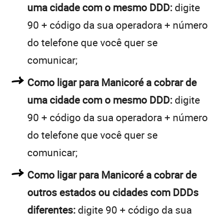
uma cidade com o mesmo DDD:
digite
90 + código da sua operadora + número
do telefone que você quer se
comunicar;
Como ligar para Manicoré a cobrar de
uma cidade com o mesmo DDD:
digite
90 + código da sua operadora + número
do telefone que você quer se
comunicar;
Como ligar para Manicoré a cobrar de
outros estados ou cidades com DDDs
diferentes:
digite 90 + código da sua