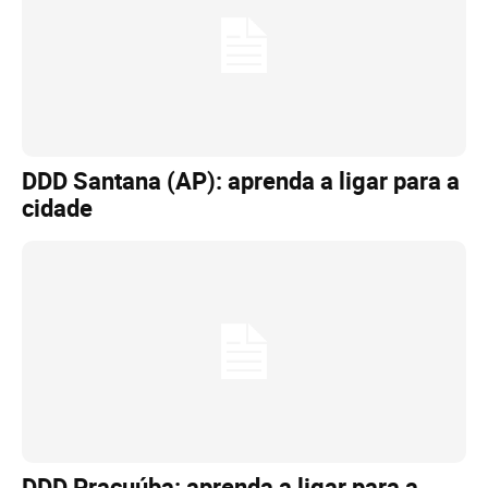
DDD Santana (AP): aprenda a ligar para a
cidade
DDD Pracuúba: aprenda a ligar para a