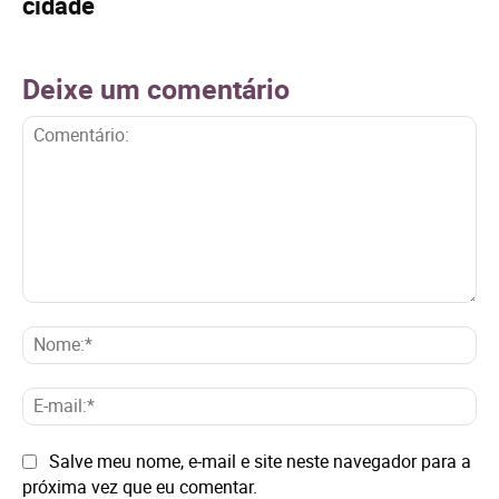
cidade
Deixe um comentário
Comentário:
No
E-
mai
Site:
Salve meu nome, e-mail e site neste navegador para a
próxima vez que eu comentar.