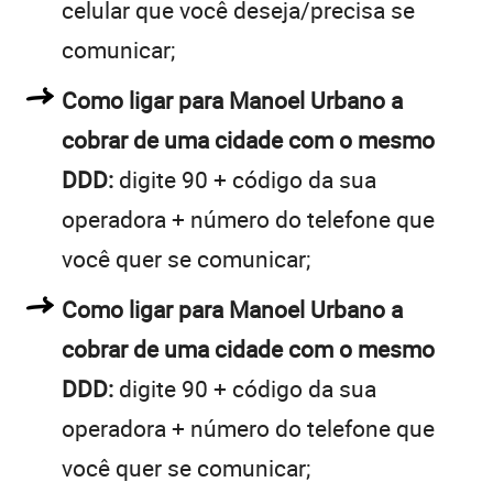
celular que você deseja/precisa se
comunicar;
Como ligar para Manoel Urbano a
cobrar de uma cidade com o mesmo
DDD:
digite 90 + código da sua
operadora + número do telefone que
você quer se comunicar;
Como ligar para Manoel Urbano a
cobrar de uma cidade com o mesmo
DDD:
digite 90 + código da sua
operadora + número do telefone que
você quer se comunicar;