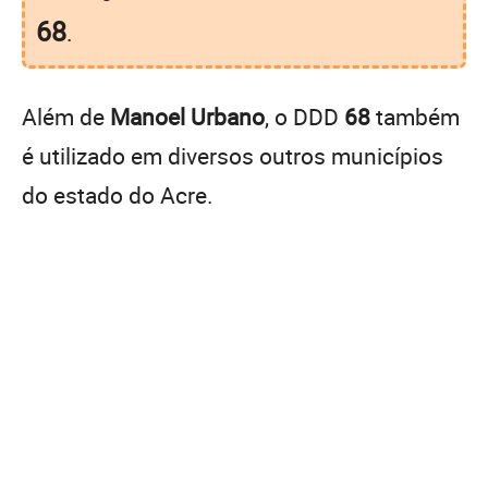
68
.
Além de
Manoel Urbano
, o DDD
68
também
é utilizado em diversos outros municípios
do estado do Acre.