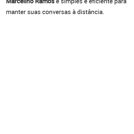
Marcelino Ramos
é simples e eficiente para
manter suas conversas à distância.