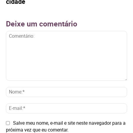
cidade
Deixe um comentário
Comentário:
No
E-
mai
Site:
Salve meu nome, e-mail e site neste navegador para a
próxima vez que eu comentar.