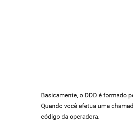
Basicamente, o DDD é formado por
Quando você efetua uma chamada 
código da operadora.