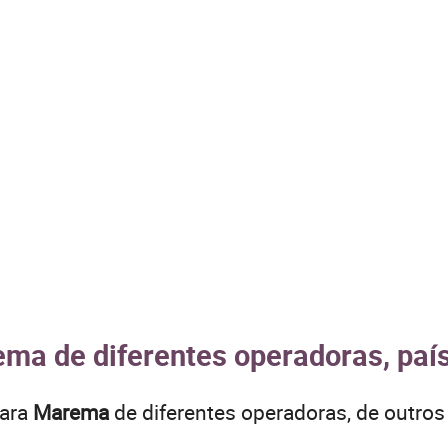
ema de diferentes operadoras, paí
para
Marema
de diferentes operadoras, de outr