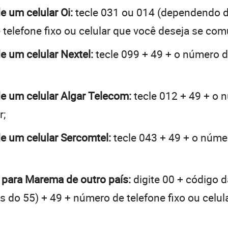
e um celular Oi:
tecle 031 ou 014 (dependendo d
telefone fixo ou celular que você deseja se com
e um celular Nextel:
tecle 099 + 49 + o número de
de um celular Algar Telecom:
tecle 012 + 49 + o n
r;
de um celular Sercomtel:
tecle 043 + 49 + o númer
o para Marema de outro país:
digite 00 + código d
tes do 55) + 49 + número de telefone fixo ou celu