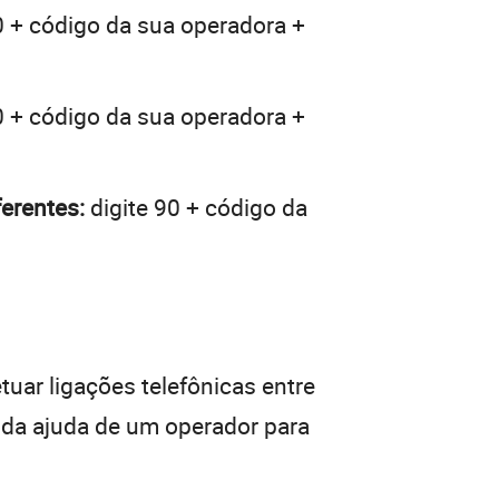
0 + código da sua operadora +
0 + código da sua operadora +
erentes:
digite 90 + código da
tuar ligações telefônicas entre
r da ajuda de um operador para