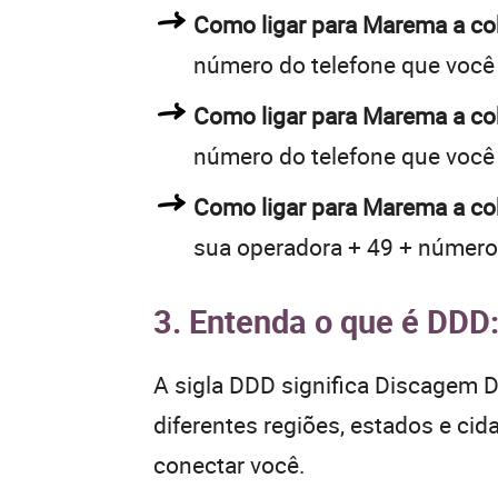
Como ligar para Marema a c
número do telefone que você
Como ligar para Marema a c
número do telefone que você
Como ligar para Marema a co
sua operadora + 49 + número
3. Entenda o que é DDD
A sigla DDD significa Discagem Di
diferentes regiões, estados e ci
conectar você.