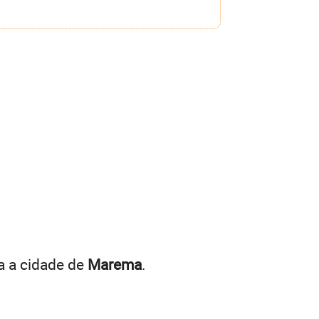
a a cidade de
Marema
.