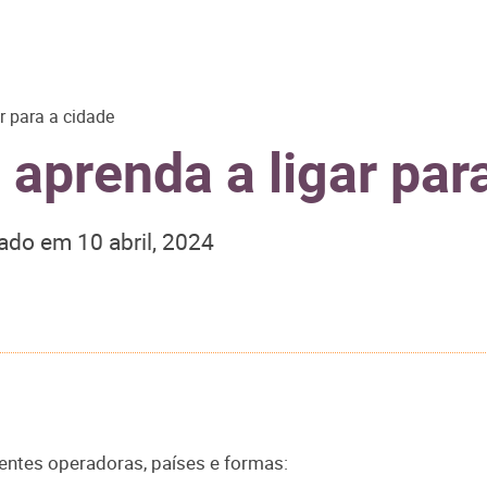
 para a cidade
prenda a ligar para
zado em
10 abril, 2024
entes operadoras, países e formas: