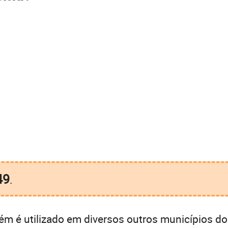
49
.
m é utilizado em diversos outros municípios do