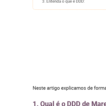
3. Entenda o que é DDD:
Neste artigo explicamos de forma
1. Qual é o DDD de Ma