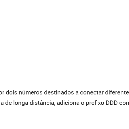
 dois números destinados a conectar diferentes
de longa distância, adiciona o prefixo DDD com