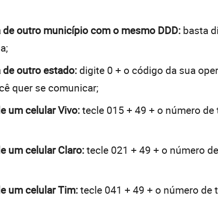
ma de outro município com o mesmo DDD:
basta di
a;
 de outro estado:
digite 0 + o código da sua ope
ocê quer se comunicar;
e um celular Vivo:
tecle 015 + 49 + o número de t
e um celular Claro:
tecle 021 + 49 + o número de 
e um celular Tim:
tecle 041 + 49 + o número de t