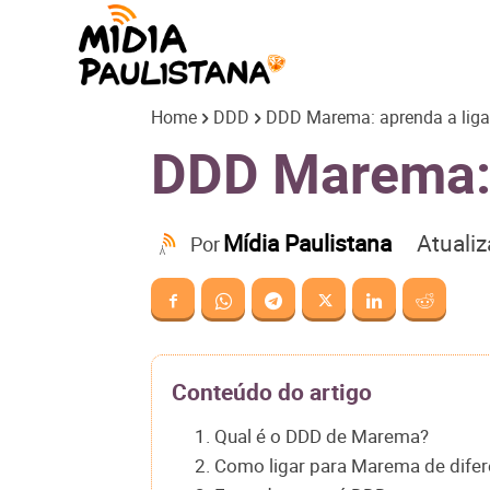
Mídia
Home
DDD
DDD Marema: aprenda a ligar
Paulistana
DDD Marema: a
Atuali
Mídia Paulistana
Por
Conteúdo do artigo
1. Qual é o DDD de Marema?
2. Como ligar para Marema de difer