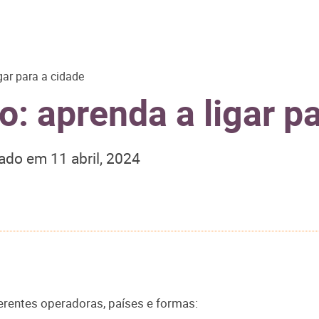
ar para a cidade
 aprenda a ligar pa
zado em
11 abril, 2024
erentes operadoras, países e formas: