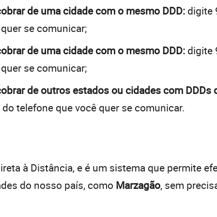
 cobrar de uma cidade com o mesmo DDD:
digite
 quer se comunicar;
 cobrar de uma cidade com o mesmo DDD:
digite
 quer se comunicar;
cobrar de outros estados ou cidades com DDDs d
 do telefone que você quer se comunicar.
:
reta à Distância, e é um sistema que permite efe
dades do nosso país, como
Marzagão
, sem precis