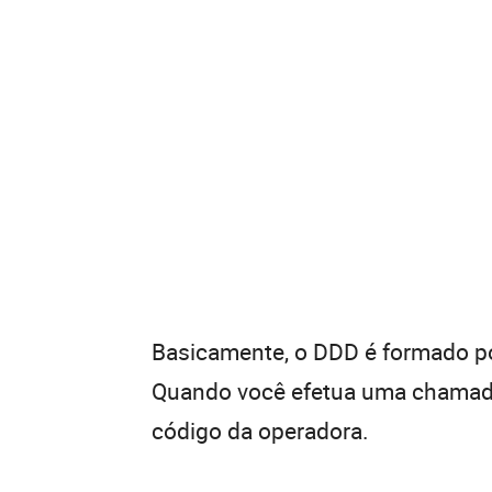
Basicamente, o DDD é formado por
Quando você efetua uma chamada 
código da operadora.