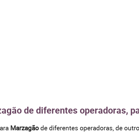
zagão de diferentes operadoras, pa
para
Marzagão
de diferentes operadoras, de out