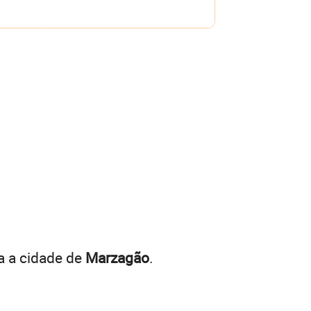
a a cidade de
Marzagão
.