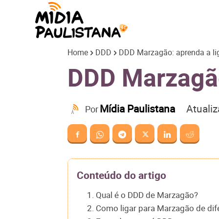
Mídia
Home
DDD
DDD Marzagão: aprenda a lig
Paulistana
DDD Marzagão:
Atuali
Mídia Paulistana
Por
Conteúdo do artigo
1. Qual é o DDD de Marzagão?
2. Como ligar para Marzagão de dif