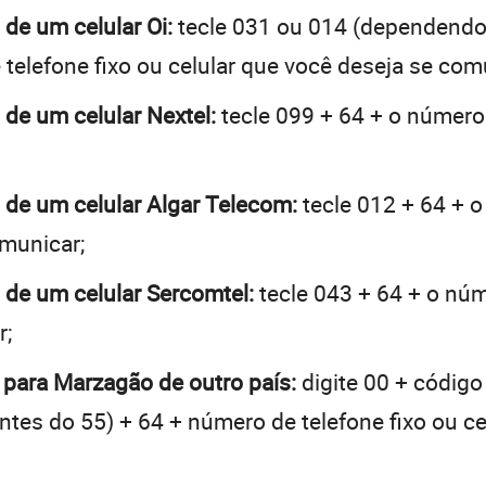
 de um celular Oi:
tecle 031 ou 014 (dependendo
telefone fixo ou celular que você deseja se com
 de um celular Nextel:
tecle 099 + 64 + o número 
 de um celular Algar Telecom:
tecle 012 + 64 + o
omunicar;
 de um celular Sercomtel:
tecle 043 + 64 + o núme
r;
 para Marzagão de outro país:
digite 00 + código
 antes do 55) + 64 + número de telefone fixo ou c