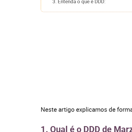
3. Entenda o que é DDD:
Neste artigo explicamos de forma
1. Qual é o DDD de Mar