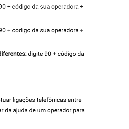
 90 + código da sua operadora +
 90 + código da sua operadora +
iferentes:
digite 90 + código da
tuar ligações telefônicas entre
ar da ajuda de um operador para