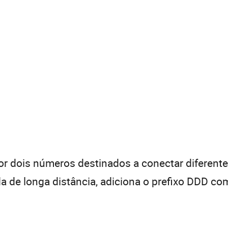
 dois números destinados a conectar diferentes
de longa distância, adiciona o prefixo DDD com