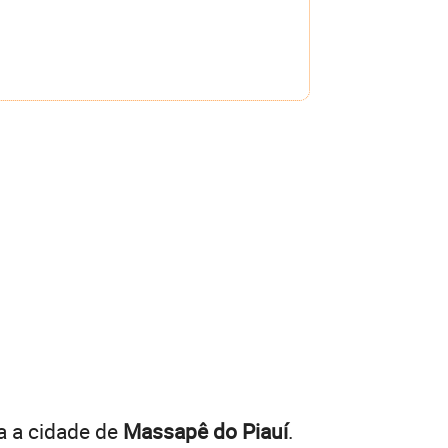
a a cidade de
Massapê do Piauí
.