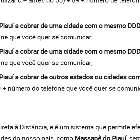
tilizar o + antes do 55) + 89 + número de telefon
Piauí a cobrar de uma cidade com o mesmo DDD
one que você quer se comunicar;
Piauí a cobrar de uma cidade com o mesmo DDD
one que você quer se comunicar;
iauí a cobrar de outros estados ou cidades com
 + número do telefone que você quer se comuni
:
reta à Distância, e é um sistema que permite efe
dades do nosso país, como
Massapê do Piauí
, se