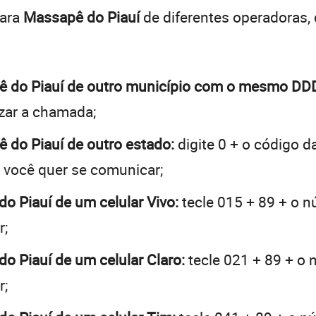
para
Massapê do Piauí
de diferentes operadoras,
apê do Piauí de outro município com o mesmo DD
lizar a chamada;
ê do Piauí de outro estado:
digite 0 + o código 
e você quer se comunicar;
do Piauí de um celular Vivo:
tecle 015 + 89 + o nú
r;
do Piauí de um celular Claro:
tecle 021 + 89 + o n
r;