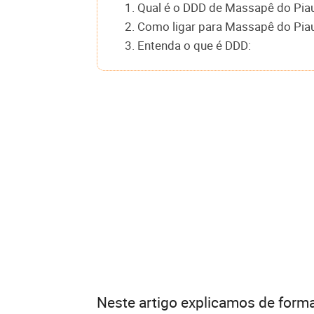
1. Qual é o DDD de Massapê do Pia
2. Como ligar para Massapê do Piau
3. Entenda o que é DDD:
Neste artigo explicamos de forma