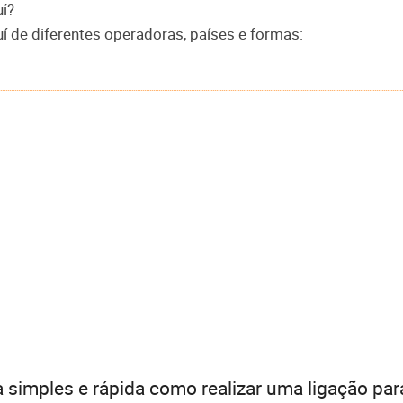
uí?
í de diferentes operadoras, países e formas:
 simples e rápida como realizar uma ligação par