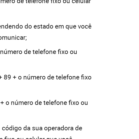
mero de telefone fixo ou celular
endendo do estado em que você
comunicar;
 número de telefone fixo ou
+ 89 + o número de telefone fixo
 + o número de telefone fixo ou
+ código da sua operadora de