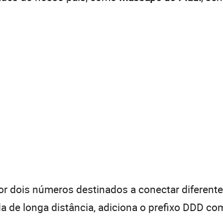
 dois números destinados a conectar diferentes
de longa distância, adiciona o prefixo DDD com