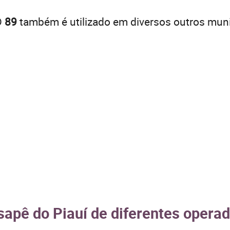
D
89
também é utilizado em diversos outros muni
apê do Piauí de diferentes operad