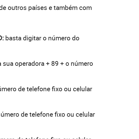
 de outros países e também com
D:
basta digitar o número do
da sua operadora + 89 + o número
mero de telefone fixo ou celular
úmero de telefone fixo ou celular