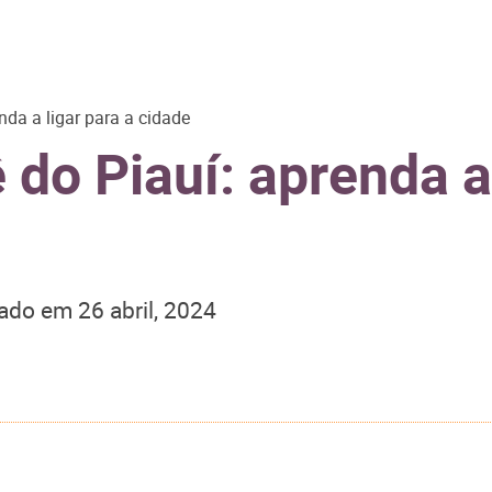
da a ligar para a cidade
o Piauí: aprenda a 
zado em
26 abril, 2024