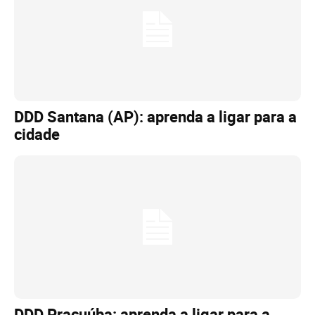
DDD Santana (AP): aprenda a ligar para a
cidade
DDD Pracuúba: aprenda a ligar para a