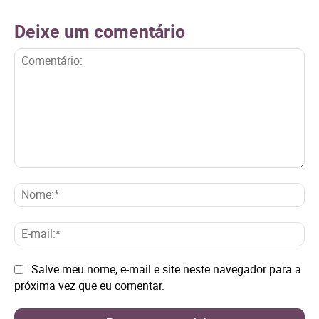
Deixe um comentário
Comentário:
No
E-
mai
Site:
Salve meu nome, e-mail e site neste navegador para a
próxima vez que eu comentar.