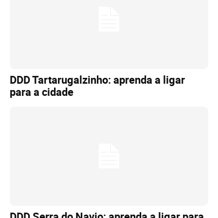
DDD Tartarugalzinho: aprenda a ligar
para a cidade
DDD Serra do Navio: aprenda a ligar para