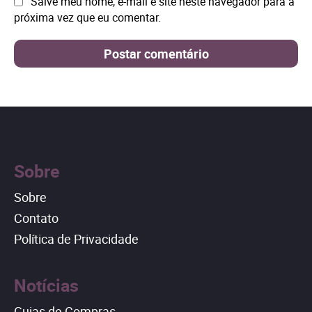
Site:
Salve meu nome, e-mail e site neste navegador para a
próxima vez que eu comentar.
Sobre
Sobre
Contato
Política de Privacidade
Notícias
Guias de Compras