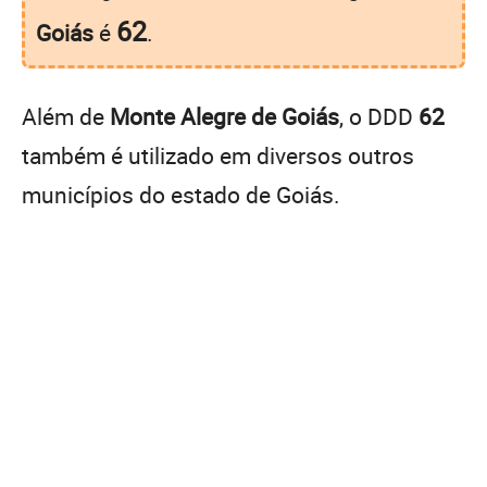
62
Goiás
é
.
Além de
Monte Alegre de Goiás
, o DDD
62
também é utilizado em diversos outros
municípios do estado de Goiás.