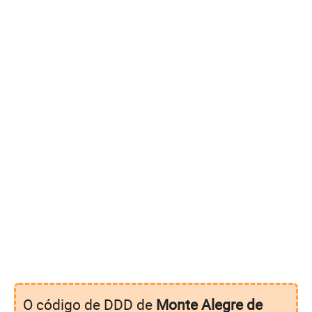
O código de DDD de
Monte Alegre de