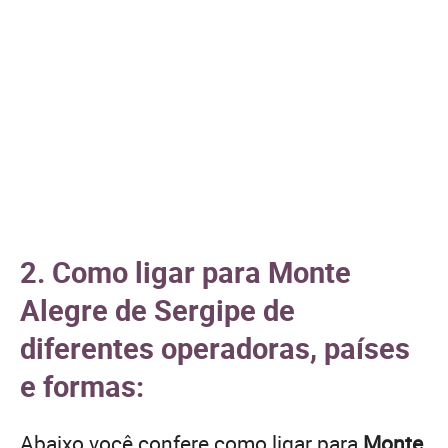
2. Como ligar para Monte
Alegre de Sergipe de
diferentes operadoras, países
e formas:
Abaixo você confere como ligar para
Monte