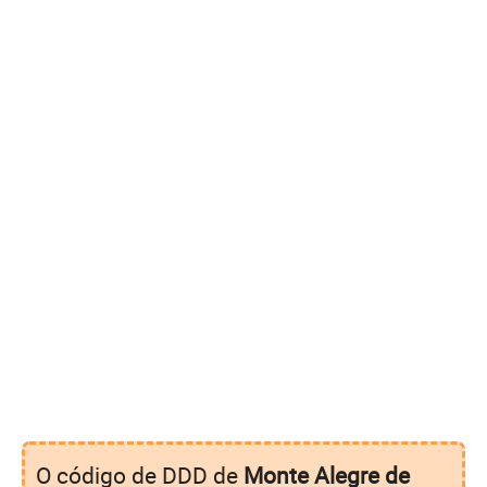
O código de DDD de
Monte Alegre de