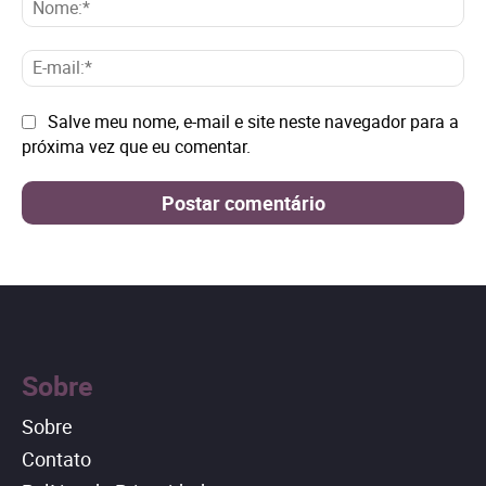
No
E-
mai
Site:
Salve meu nome, e-mail e site neste navegador para a
próxima vez que eu comentar.
Sobre
Sobre
Contato