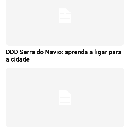
DDD Serra do Navio: aprenda a ligar para
a cidade