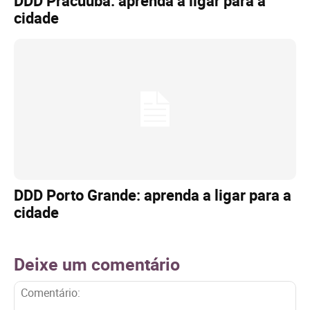
DDD Pracuúba: aprenda a ligar para a
cidade
DDD Porto Grande: aprenda a ligar para a
cidade
Deixe um comentário