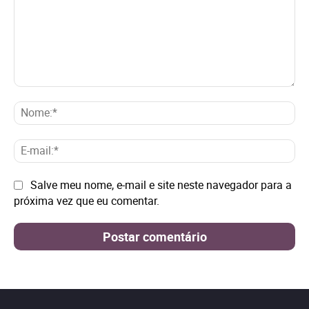
Comentário:
No
E-
mai
Site:
Salve meu nome, e-mail e site neste navegador para a
próxima vez que eu comentar.