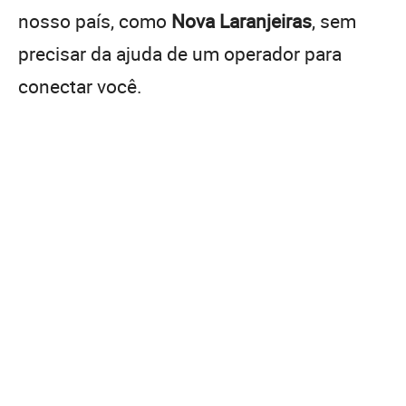
nosso país, como
Nova Laranjeiras
, sem
precisar da ajuda de um operador para
conectar você.