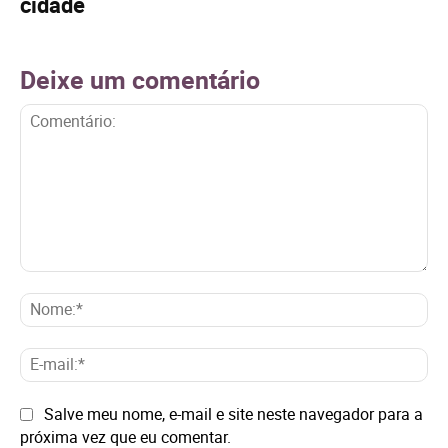
cidade
Deixe um comentário
Comentário:
No
E-
mai
Site:
Salve meu nome, e-mail e site neste navegador para a
próxima vez que eu comentar.