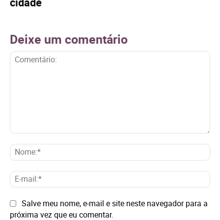
cidade
Deixe um comentário
Comentário:
No
E-
mai
Site:
Salve meu nome, e-mail e site neste navegador para a
próxima vez que eu comentar.