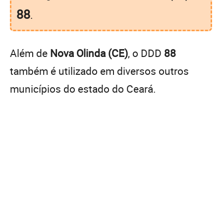
88
.
Além de
Nova Olinda (CE)
, o DDD
88
também é utilizado em diversos outros
municípios do estado do Ceará.