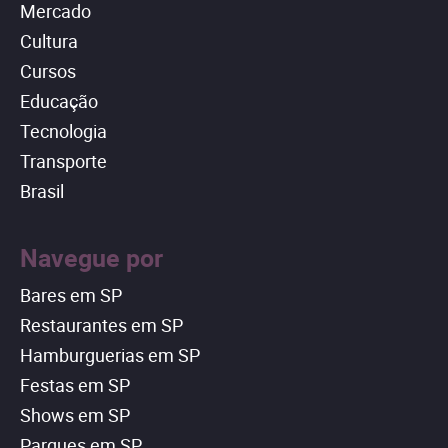
Mercado
Cultura
Cursos
Educação
Tecnologia
Transporte
Brasil
Navegue por
Bares em SP
Restaurantes em SP
Hamburguerias em SP
Festas em SP
Shows em SP
Parques em SP