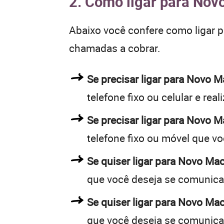
2. Como ligar para Nov
Abaixo você confere como ligar 
chamadas a cobrar.
Se precisar ligar para Novo
telefone fixo ou celular e rea
Se precisar ligar para Novo 
telefone fixo ou móvel que v
Se quiser ligar para Novo Ma
que você deseja se comunica
Se quiser ligar para Novo Ma
que você deseja se comunica