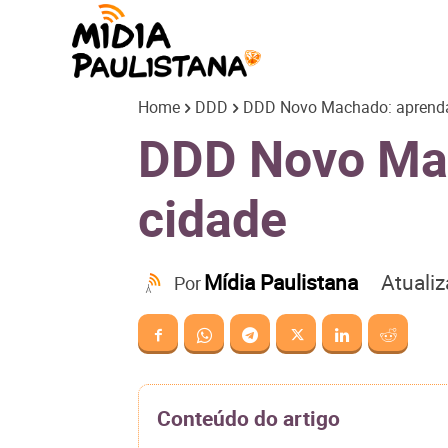
Mídia
Home
DDD
DDD Novo Machado: aprenda 
Paulistana
DDD Novo Mac
cidade
Atuali
Mídia Paulistana
Por
Conteúdo do artigo