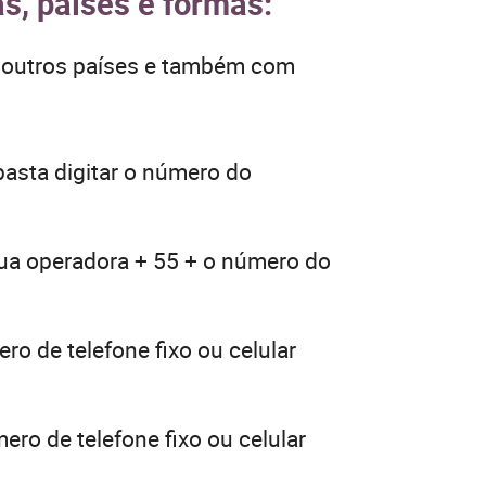
s, países e formas:
e outros países e também com
asta digitar o número do
sua operadora + 55 + o número do
ro de telefone fixo ou celular
ero de telefone fixo ou celular