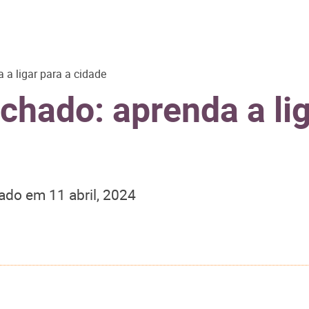
a ligar para a cidade
hado: aprenda a lig
zado em
11 abril, 2024