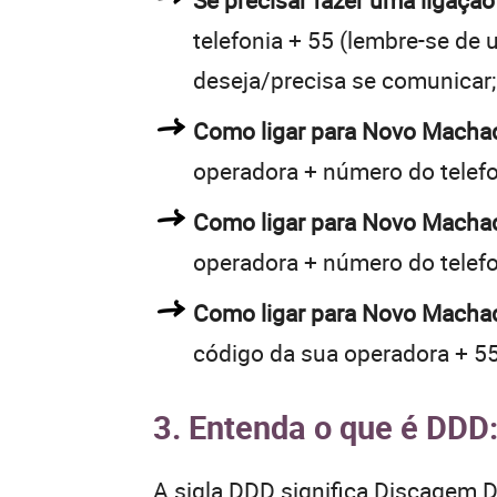
Se precisar fazer uma ligaçã
telefonia + 55 (lembre-se de u
deseja/precisa se comunicar;
Como ligar para Novo Macha
operadora + número do telef
Como ligar para Novo Macha
operadora + número do telef
Como ligar para Novo Machad
código da sua operadora + 55
3. Entenda o que é DDD
A sigla DDD significa Discagem Di