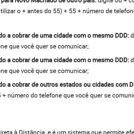
o para Novo Machado de outro país:
digite 00 + c
tilizar o + antes do 55) + 55 + número de telefon
do a cobrar de uma cidade com o mesmo DDD:
d
one que você quer se comunicar;
do a cobrar de uma cidade com o mesmo DDD:
d
one que você quer se comunicar;
o a cobrar de outros estados ou cidades com D
 + número do telefone que você quer se comuni
:
reta à Distância, e é um sistema que permite efe