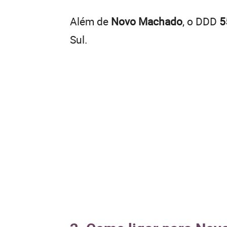
Além de
Novo Machado
, o DDD
5
Sul.