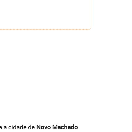
a a cidade de
Novo Machado
.