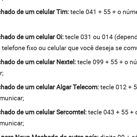
chado de um celular Tim:
tecle 041 + 55 + o núme
chado de um celular Oi:
tecle 031 ou 014 (depen
telefone fixo ou celular que você deseja se com
chado de um celular Nextel:
tecle 099 + 55 + o nú
r;
chado de um celular Algar Telecom:
tecle 012 + 5
omunicar;
chado de um celular Sercomtel:
tecle 043 + 55 + 
omunicar;