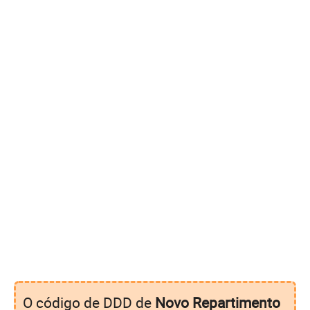
O código de DDD de
Novo Repartimento