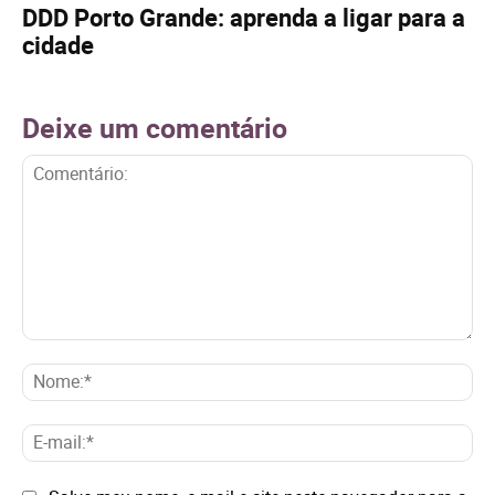
DDD Porto Grande: aprenda a ligar para a
cidade
Deixe um comentário
Comentário:
No
E-
mai