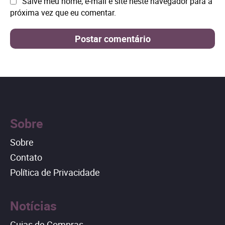
Site:
Salve meu nome, e-mail e site neste navegador para a
próxima vez que eu comentar.
Sobre
Sobre
Contato
Política de Privacidade
Notícias
Guias de Compras