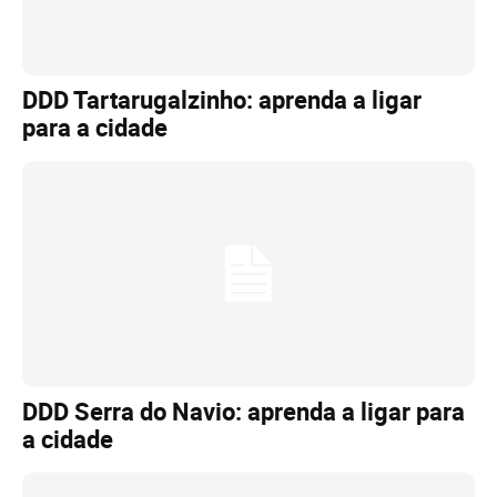
DDD Tartarugalzinho: aprenda a ligar
para a cidade
DDD Serra do Navio: aprenda a ligar para
a cidade