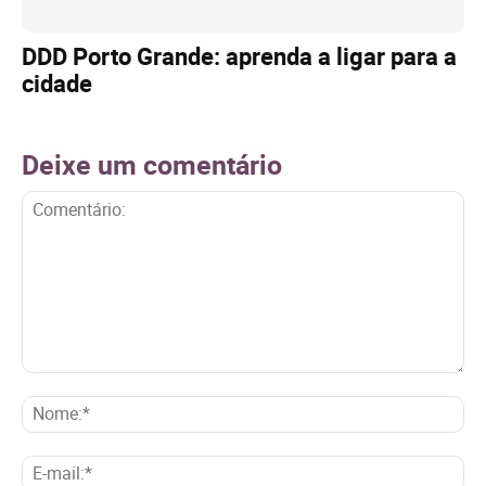
DDD Porto Grande: aprenda a ligar para a
cidade
Deixe um comentário
Comentário:
No
E-