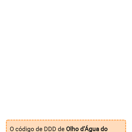
O código de DDD de
Olho d’Água do