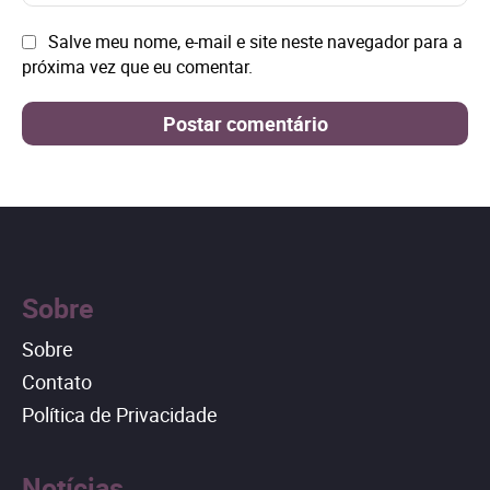
mai
Site:
Salve meu nome, e-mail e site neste navegador para a
próxima vez que eu comentar.
Sobre
Sobre
Contato
Política de Privacidade
Notícias