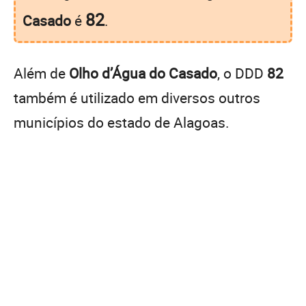
82
Casado
é
.
Além de
Olho d’Água do Casado
, o DDD
82
também é utilizado em diversos outros
municípios do estado de Alagoas.