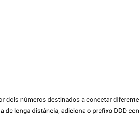
 dois números destinados a conectar diferentes
de longa distância, adiciona o prefixo DDD com