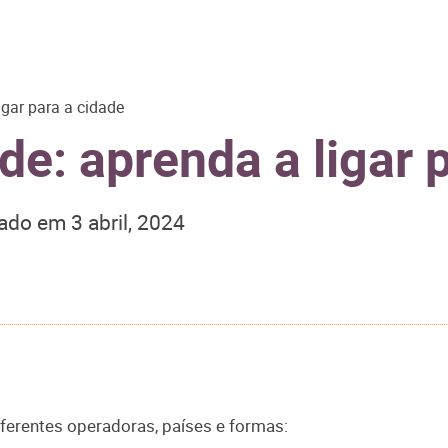
gar para a cidade
e: aprenda a ligar 
zado em
3 abril, 2024
iferentes operadoras, países e formas: