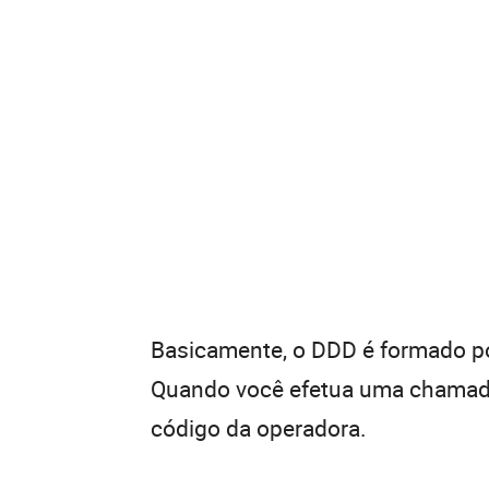
Basicamente, o DDD é formado por
Quando você efetua uma chamada 
código da operadora.