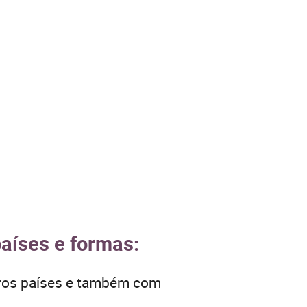
países e formas:
tros países e também com