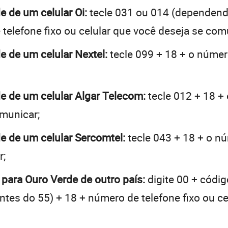
e de um celular Oi:
tecle 031 ou 014 (dependend
telefone fixo ou celular que você deseja se com
de de um celular Nextel:
tecle 099 + 18 + o número
de de um celular Algar Telecom:
tecle 012 + 18 + 
omunicar;
de de um celular Sercomtel:
tecle 043 + 18 + o nú
r;
 para Ouro Verde de outro país:
digite 00 + códig
 antes do 55) + 18 + número de telefone fixo ou c