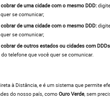
a cobrar de uma cidade com o mesmo DDD:
digit
 quer se comunicar;
a cobrar de uma cidade com o mesmo DDD:
digit
 quer se comunicar;
 cobrar de outros estados ou cidades com DDDs 
 do telefone que você quer se comunicar.
:
reta à Distância, e é um sistema que permite efe
dades do nosso país, como
Ouro Verde
, sem prec