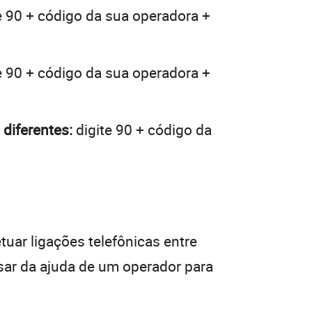
e 90 + código da sua operadora +
e 90 + código da sua operadora +
diferentes:
digite 90 + código da
tuar ligações telefônicas entre
isar da ajuda de um operador para