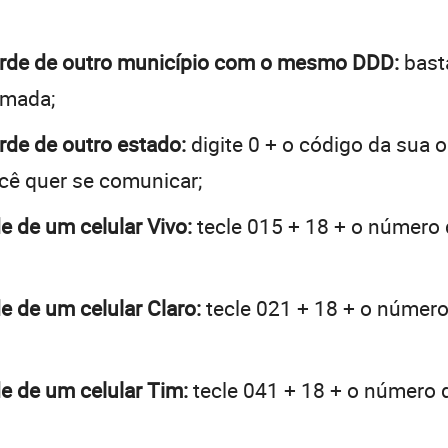
Verde de outro município com o mesmo DDD:
basta
hamada;
erde de outro estado:
digite 0 + o código da sua 
ocê quer se comunicar;
de de um celular Vivo:
tecle 015 + 18 + o número d
de de um celular Claro:
tecle 021 + 18 + o número 
de de um celular Tim:
tecle 041 + 18 + o número d