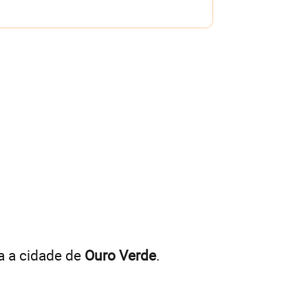
a a cidade de
Ouro Verde
.