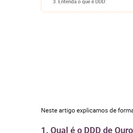
3. Entenda o que é DDD:
Neste artigo explicamos de forma
1. Qual é o DDD de Our