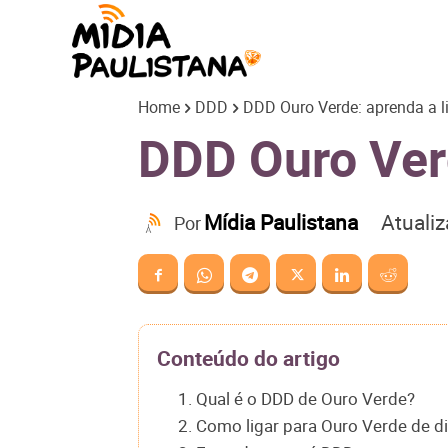
Mídia
Home
DDD
DDD Ouro Verde: aprenda a li
Paulistana
DDD Ouro Verd
Atuali
Mídia Paulistana
Por
Conteúdo do artigo
1. Qual é o DDD de Ouro Verde?
2. Como ligar para Ouro Verde de d