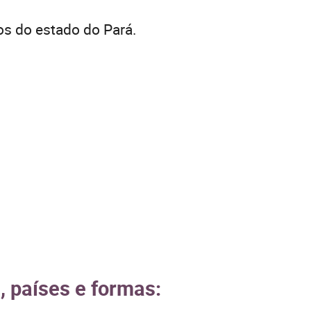
os do estado do Pará.
, países e formas: