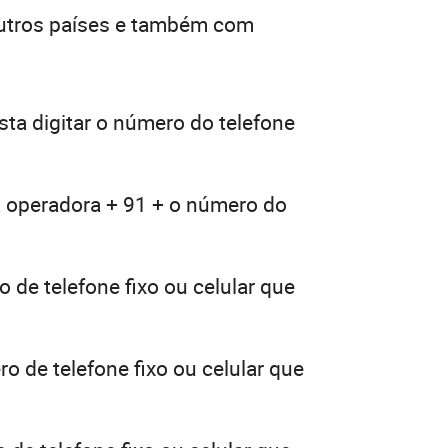
outros países e também com
ta digitar o número do telefone
a operadora + 91 + o número do
 de telefone fixo ou celular que
o de telefone fixo ou celular que