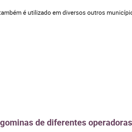
também é utilizado em diversos outros municípi
agominas de diferentes operadoras