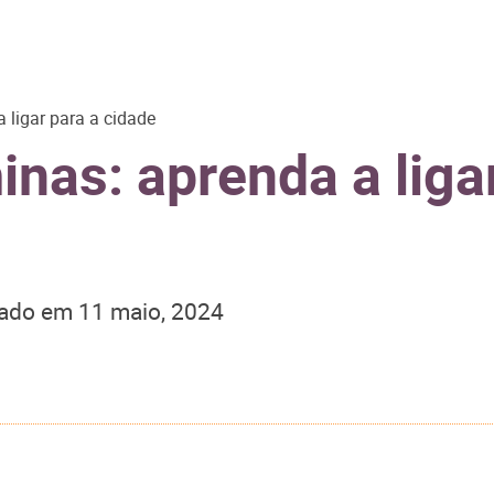
ligar para a cidade
as: aprenda a ligar
zado em
11 maio, 2024