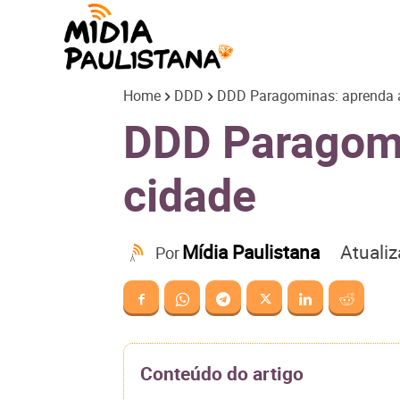
Mídia
Home
DDD
DDD Paragominas: aprenda a 
Paulistana
DDD Paragomin
cidade
Atuali
Mídia Paulistana
Por
Conteúdo do artigo