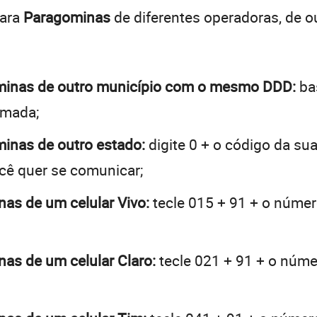
para
Paragominas
de diferentes operadoras, de 
gominas de outro município com o mesmo DDD:
bas
hamada;
minas de outro estado:
digite 0 + o código da su
ocê quer se comunicar;
nas de um celular Vivo:
tecle 015 + 91 + o número
nas de um celular Claro:
tecle 021 + 91 + o númer