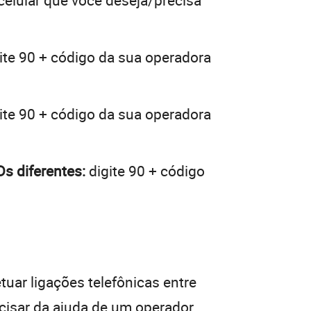
 celular que você deseja/precisa
ite 90 + código da sua operadora
ite 90 + código da sua operadora
s diferentes:
digite 90 + código
tuar ligações telefônicas entre
ecisar da ajuda de um operador