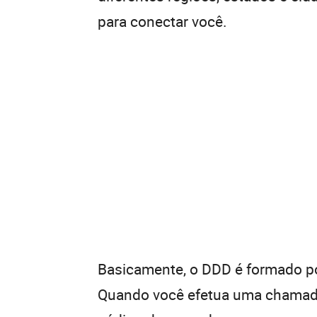
para conectar você.
Basicamente, o DDD é formado por
Quando você efetua uma chamada 