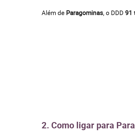
Além de
Paragominas
, o DDD
91
2. Como ligar para Par