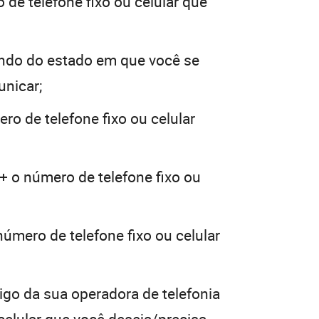
 de telefone fixo ou celular que
ndo do estado em que você se
unicar;
ro de telefone fixo ou celular
+ o número de telefone fixo ou
número de telefone fixo ou celular
igo da sua operadora de telefonia