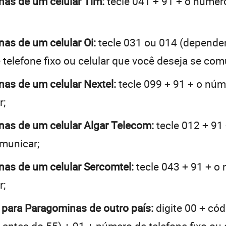
nas de um celular Tim:
tecle 041 + 91 + o número
nas de um celular Oi:
tecle 031 ou 014 (depende
telefone fixo ou celular que você deseja se com
nas de um celular Nextel:
tecle 099 + 91 + o núme
r;
inas de um celular Algar Telecom:
tecle 012 + 91 
omunicar;
inas de um celular Sercomtel:
tecle 043 + 91 + o 
r;
o para Paragominas de outro país:
digite 00 + cód