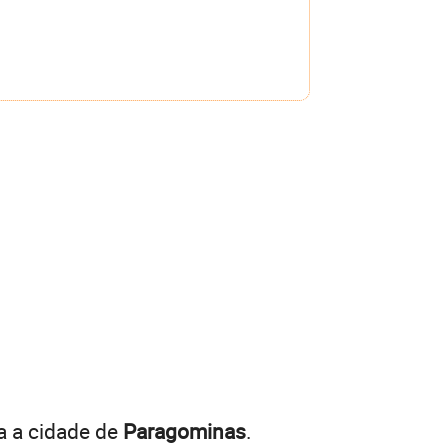
a a cidade de
Paragominas
.