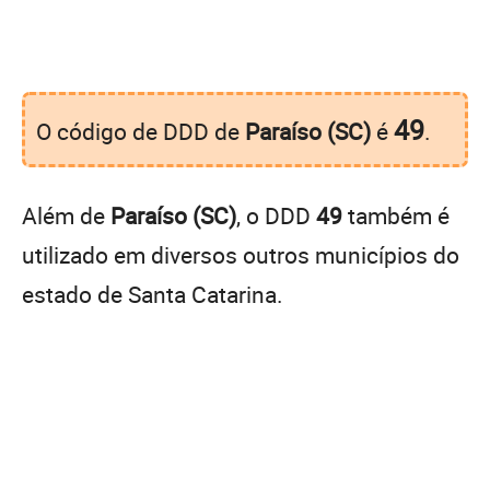
49
O código de DDD de
Paraíso (SC)
é
.
Além de
Paraíso (SC)
, o DDD
49
também é
utilizado em diversos outros municípios do
estado de Santa Catarina.