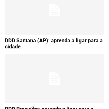
DDD Santana (AP): aprenda a ligar para a
cidade
DDD Pracuúba: aprenda a ligar para a