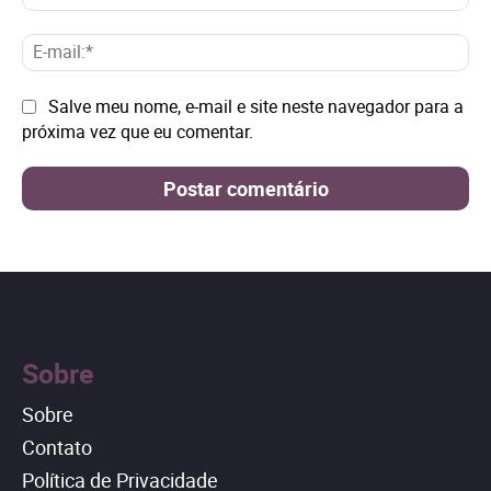
E-
mai
Site:
Salve meu nome, e-mail e site neste navegador para a
próxima vez que eu comentar.
Sobre
Sobre
Contato
Política de Privacidade