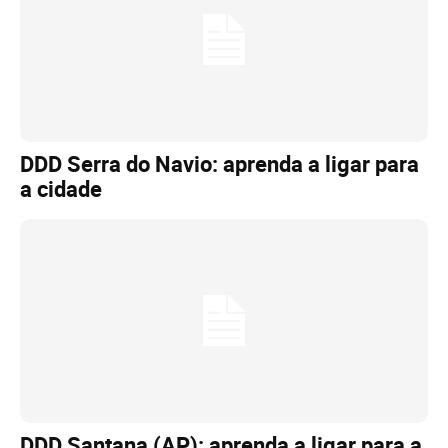
DDD Serra do Navio: aprenda a ligar para
a cidade
DDD Santana (AP): aprenda a ligar para a