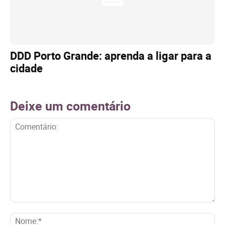
DDD Porto Grande: aprenda a ligar para a
cidade
Deixe um comentário
Comentário:
No