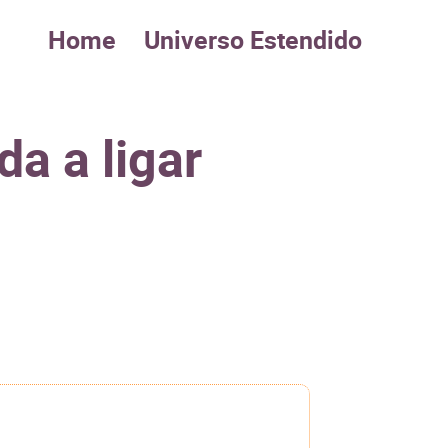
Home
Universo Estendido
a a ligar