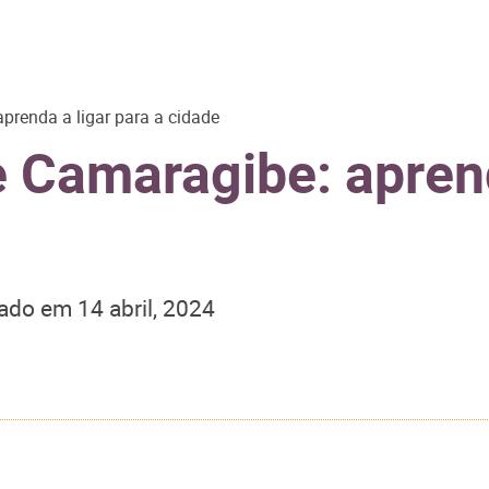
renda a ligar para a cidade
 Camaragibe: aprend
zado em
14 abril, 2024