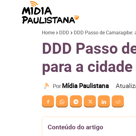
Mídia
Home
DDD
DDD Passo de Camaragibe: ap
Paulistana
DDD Passo de
para a cidade
Atuali
Mídia Paulistana
Por
Conteúdo do artigo