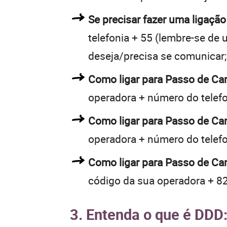
Se precisar fazer uma ligaçã
telefonia + 55 (lembre-se de u
deseja/precisa se comunicar;
Como ligar para Passo de C
operadora + número do telef
Como ligar para Passo de C
operadora + número do telef
Como ligar para Passo de Ca
código da sua operadora + 82
3. Entenda o que é DDD