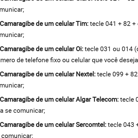
omunicar;
e Camaragibe de um celular Tim:
tecle 041 + 82 + 
omunicar;
 Camaragibe de um celular Oi:
tecle 031 ou 014 
mero de telefone fixo ou celular que você desej
 Camaragibe de um celular Nextel:
tecle 099 + 82
omunicar;
e Camaragibe de um celular Algar Telecom:
tecle 
ja se comunicar;
e Camaragibe de um celular Sercomtel:
tecle 043 
e comunicar;