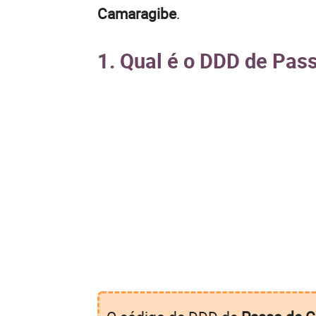
Camaragibe
.
1. Qual é o DDD de Pas