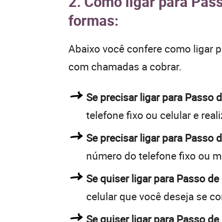
2. Como ligar para Pas
formas:
Abaixo você confere como ligar 
com chamadas a cobrar.
Se precisar ligar para Pass
telefone fixo ou celular e rea
Se precisar ligar para Passo
número do telefone fixo ou m
Se quiser ligar para Passo de
celular que você deseja se c
Se quiser ligar para Passo de