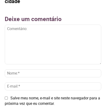
cidade
Deixe um comentário
Comentário:
No
E-
mai
Site:
Salve meu nome, e-mail e site neste navegador para a
próxima vez que eu comentar.