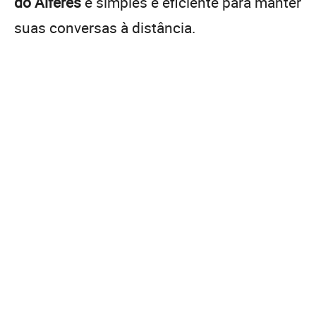
do Alferes
é simples e eficiente para manter
suas conversas à distância.