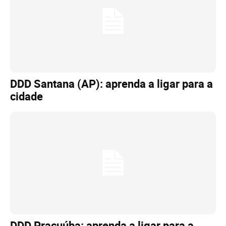
DDD Santana (AP): aprenda a ligar para a
cidade
DDD Pracuúba: aprenda a ligar para a