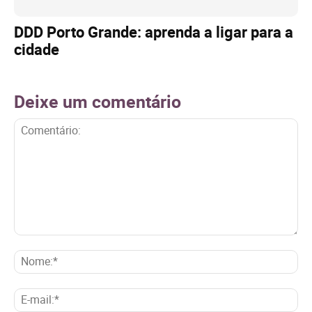
DDD Porto Grande: aprenda a ligar para a
cidade
Deixe um comentário
Comentário:
No
E-
mai