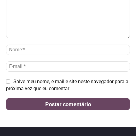
Comentário:
No
E-
mai
Site:
Salve meu nome, e-mail e site neste navegador para a
próxima vez que eu comentar.