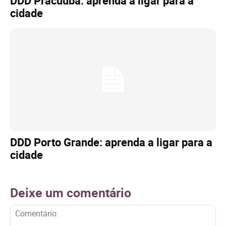
DDD Pracuúba: aprenda a ligar para a
cidade
DDD Porto Grande: aprenda a ligar para a
cidade
Deixe um comentário