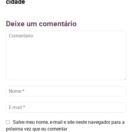
cidade
Deixe um comentário
Comentário:
No
E-
mai
Site:
Salve meu nome, e-mail e site neste navegador para a
próxima vez que eu comentar.