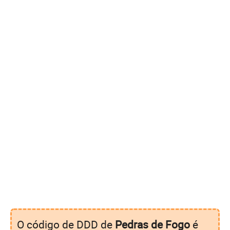
O código de DDD de
Pedras de Fogo
é