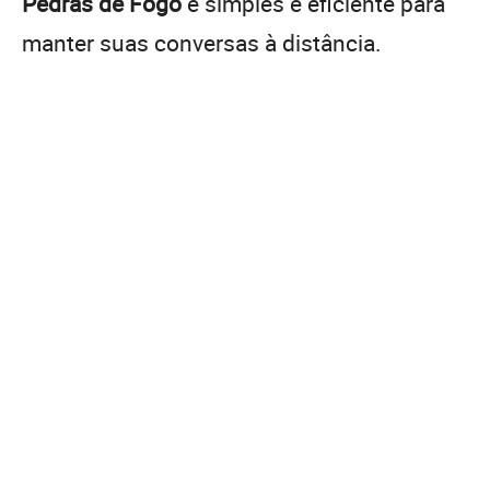
Pedras de Fogo
é simples e eficiente para
manter suas conversas à distância.