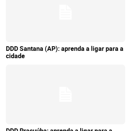
DDD Santana (AP): aprenda a ligar para a
cidade
DDD Pracuúba: aprenda a ligar para a