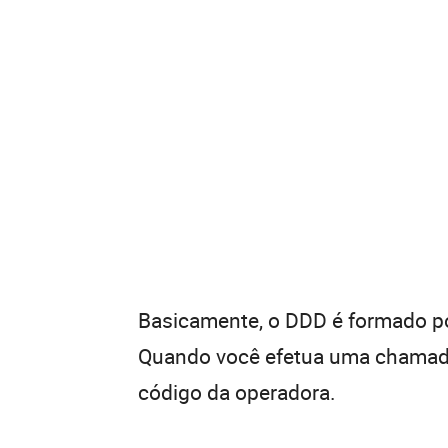
Basicamente, o DDD é formado por
Quando você efetua uma chamada 
código da operadora.