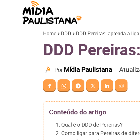
Mídia
Home
DDD
DDD Pereiras: aprenda a liga
Paulistana
DDD Pereiras:
Atuali
Mídia Paulistana
Por
Conteúdo do artigo
1. Qual é o DDD de Pereiras?
2. Como ligar para Pereiras de dife