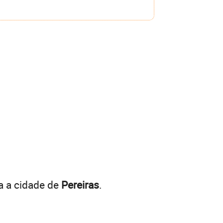
a a cidade de
Pereiras
.