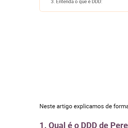
3. Entenda o que é DDD:
Neste artigo explicamos de forma
1. Qual é o DDD de Pere