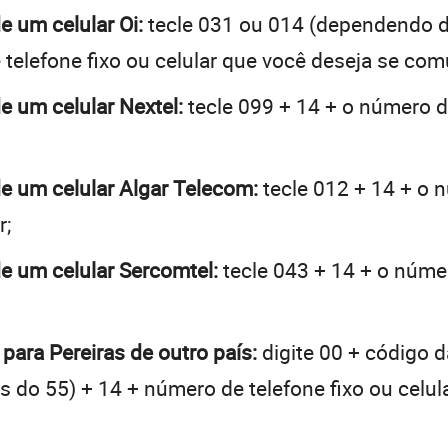
de um celular Oi:
tecle 031 ou 014 (dependendo d
telefone fixo ou celular que você deseja se com
de um celular Nextel:
tecle 099 + 14 + o número de
 de um celular Algar Telecom:
tecle 012 + 14 + o n
r;
de um celular Sercomtel:
tecle 043 + 14 + o númer
 para Pereiras de outro país:
digite 00 + código d
tes do 55) + 14 + número de telefone fixo ou celu