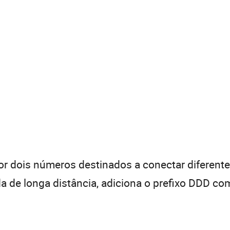
 dois números destinados a conectar diferentes
de longa distância, adiciona o prefixo DDD com