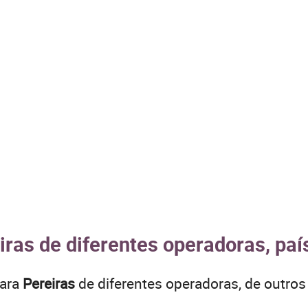
iras de diferentes operadoras, paí
para
Pereiras
de diferentes operadoras, de outr