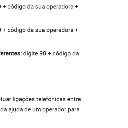
0 + código da sua operadora +
0 + código da sua operadora +
erentes:
digite 90 + código da
tuar ligações telefônicas entre
r da ajuda de um operador para