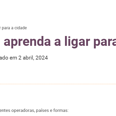
r para a cidade
 aprenda a ligar par
zado em
2 abril, 2024
rentes operadoras, países e formas: