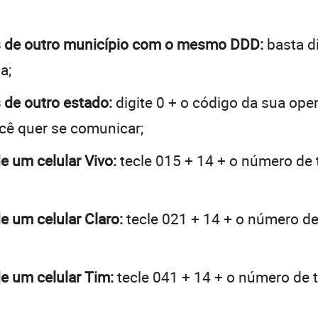
ras de outro município com o mesmo DDD:
basta di
a;
s de outro estado:
digite 0 + o código da sua ope
ocê quer se comunicar;
de um celular Vivo:
tecle 015 + 14 + o número de t
de um celular Claro:
tecle 021 + 14 + o número de 
de um celular Tim:
tecle 041 + 14 + o número de t