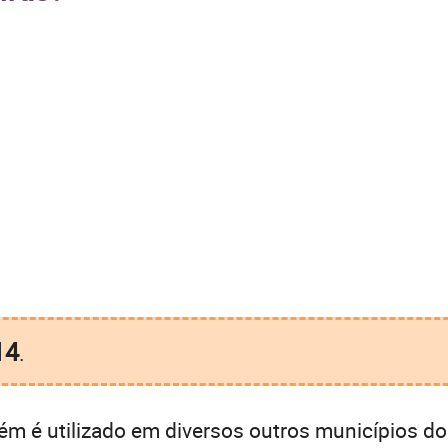
14
.
m é utilizado em diversos outros municípios do