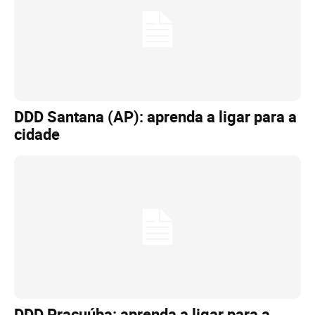
DDD Santana (AP): aprenda a ligar para a
cidade
DDD Pracuúba: aprenda a ligar para a