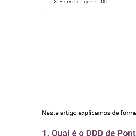
3. Entenda o que é DDD:
Neste artigo explicamos de forma
1. Qual é o DDD de Pont