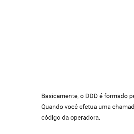
Basicamente, o DDD é formado por
Quando você efetua uma chamada 
código da operadora.