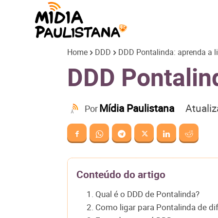
Mídia
Home
DDD
DDD Pontalinda: aprenda a li
Paulistana
DDD Pontalind
Atuali
Mídia Paulistana
Por
Conteúdo do artigo
1. Qual é o DDD de Pontalinda?
2. Como ligar para Pontalinda de di