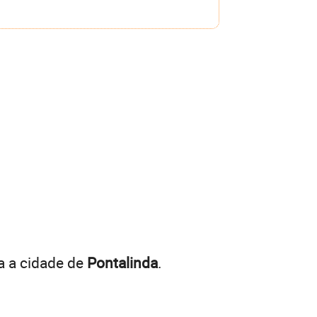
a a cidade de
Pontalinda
.