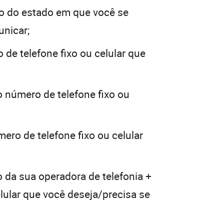
o do estado em que você se
unicar;
 de telefone fixo ou celular que
o número de telefone fixo ou
ero de telefone fixo ou celular
o da sua operadora de telefonia +
elular que você deseja/precisa se