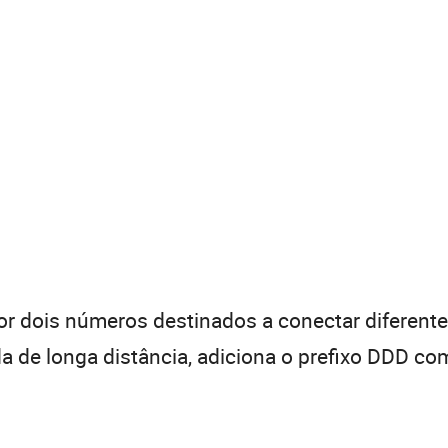
 dois números destinados a conectar diferentes
de longa distância, adiciona o prefixo DDD com