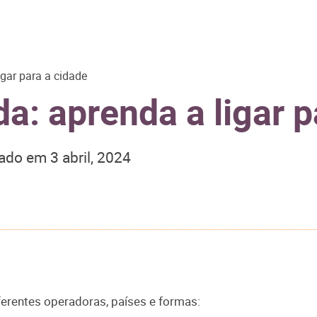
gar para a cidade
a: aprenda a ligar p
zado em
3 abril, 2024
ferentes operadoras, países e formas: