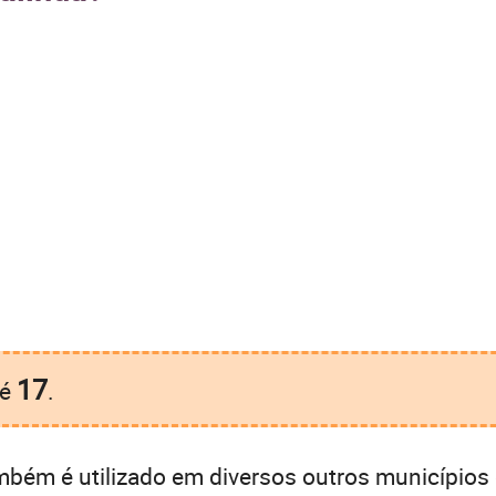
17
é
.
bém é utilizado em diversos outros municípios 