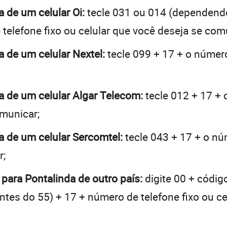
a de um celular Oi:
tecle 031 ou 014 (dependend
telefone fixo ou celular que você deseja se com
a de um celular Nextel:
tecle 099 + 17 + o número
da de um celular Algar Telecom:
tecle 012 + 17 + 
omunicar;
da de um celular Sercomtel:
tecle 043 + 17 + o núm
r;
 para Pontalinda de outro país:
digite 00 + códig
 antes do 55) + 17 + número de telefone fixo ou c