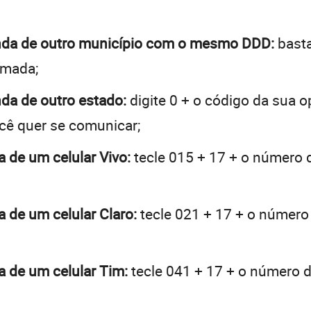
linda de outro município com o mesmo DDD:
basta
hamada;
nda de outro estado:
digite 0 + o código da sua 
ocê quer se comunicar;
a de um celular Vivo:
tecle 015 + 17 + o número d
a de um celular Claro:
tecle 021 + 17 + o número 
da de um celular Tim:
tecle 041 + 17 + o número de