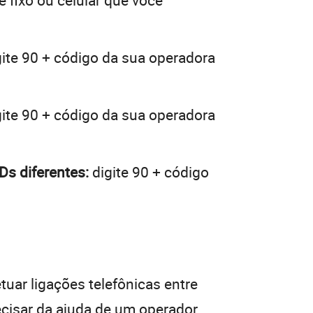
e fixo ou celular que você
ite 90 + código da sua operadora
ite 90 + código da sua operadora
Ds diferentes:
digite 90 + código
tuar ligações telefônicas entre
ecisar da ajuda de um operador