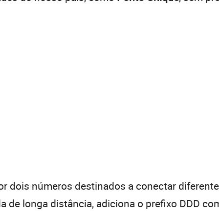
 dois números destinados a conectar diferentes
de longa distância, adiciona o prefixo DDD com