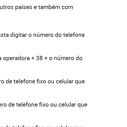
outros países e também com
sta digitar o número do telefone
ua operadora + 38 + o número do
o de telefone fixo ou celular que
o de telefone fixo ou celular que