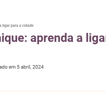
 ligar para a cidade
que: aprenda a liga
zado em
5 abril, 2024