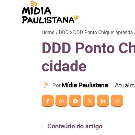
Mídia
Home
DDD
DDD Ponto Chique: aprenda a
Paulistana
DDD Ponto Chi
cidade
Atuali
Mídia Paulistana
Por
Conteúdo do artigo