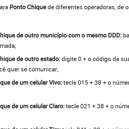
para
Ponto Chique
de diferentes operadoras, de 
o Chique de outro município com o mesmo DDD:
ba
hamada;
Chique de outro estado:
digite 0 + o código da s
ocê quer se comunicar;
ique de um celular Vivo:
tecle 015 + 38 + o númer
ique de um celular Claro:
tecle 021 + 38 + o númer