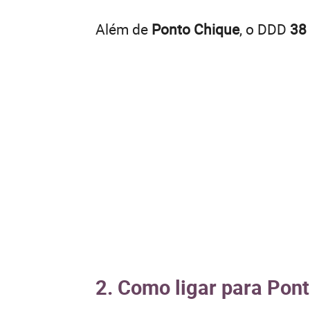
Além de
Ponto Chique
, o DDD
38
2. Como ligar para Pont