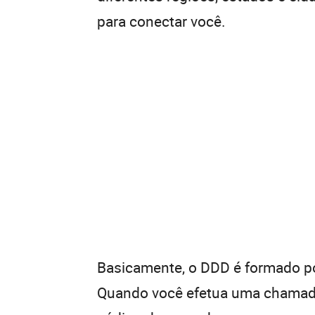
para conectar você.
Basicamente, o DDD é formado por
Quando você efetua uma chamada 