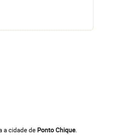
a a cidade de
Ponto Chique
.